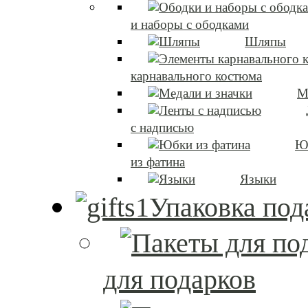
и наборы с ободками
Шляпы
карнавального костюма
М
с надписью
Ю
из фатина
Языки
Упаковка под
для подарков