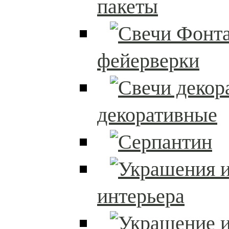
пакеты
фейерверки
декоративные
интерьера