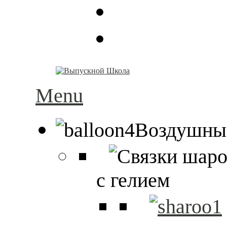
Menu
Воздушны
с гелием