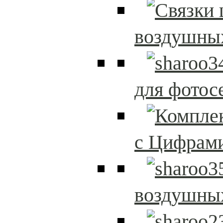
воздушны
для фотос
с Цифрам
воздушны