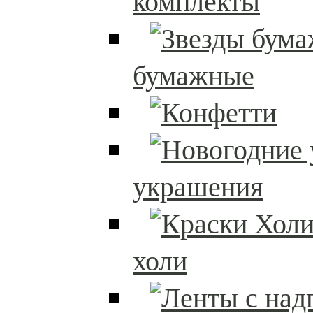
комплекты
бумажные
украшения
холи