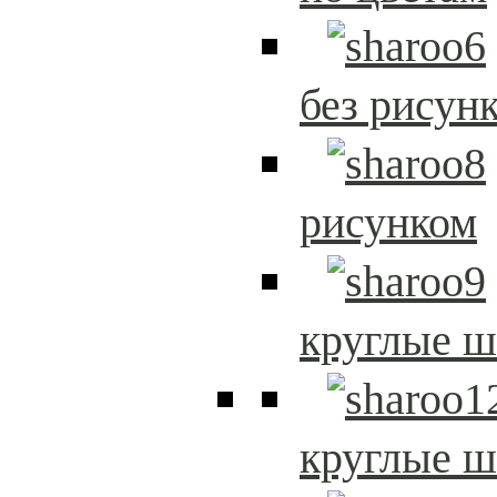
без рисун
рисунком
круглые 
круглые 