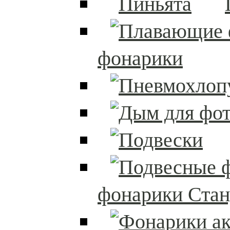
фонарики
фонарики Стан