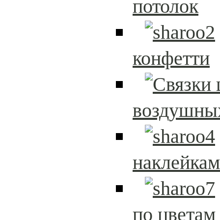
потолок
конфетти
воздушны
наклейка
по цветам