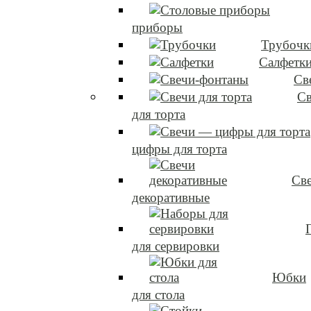
приборы
Трубочк
Салфетк
Св
Св
для торта
цифры для торта
Св
декоративные
для сервировки
Юбки
для стола