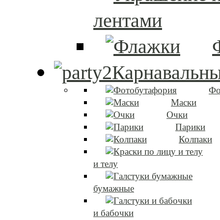
лентами
Карнавальны
Фо
Маски
Очки
Парики
Колпаки
и телу
бумажные
и бабочки