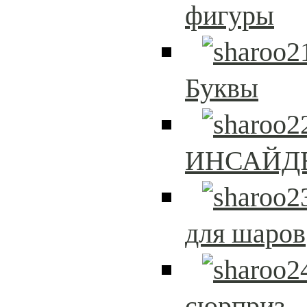
фигуры
Буквы
ИНСАЙД
для шаров
сюрприз