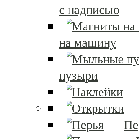
с надписью
на машину
пузыри
Пе