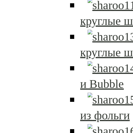
круглые 
круглые 
и Bubble
из фольги