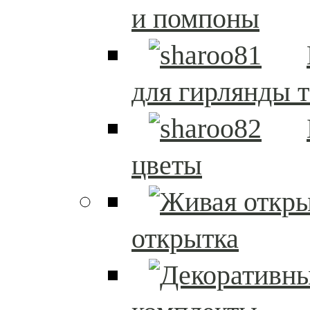
и помпоны
для гирлянды т
цветы
открытка