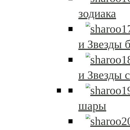
зодиака
и Звезды 
и Звезды 
шары