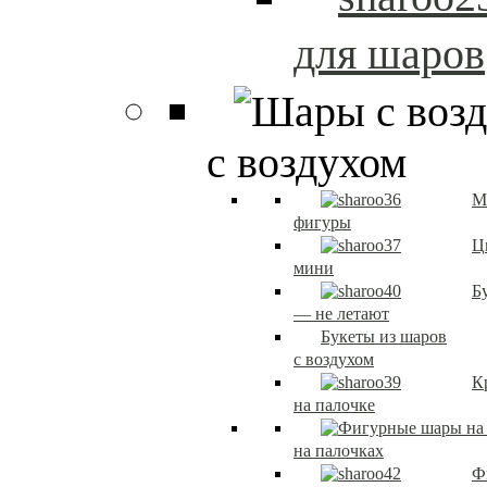
для шаров
с воздухом
М
фигуры
Ц
мини
Б
— не летают
Букеты из шаров
с воздухом
К
на палочке
на палочках
Ф