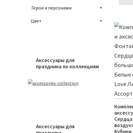
Герои и персонажи
Цвет
Аксессуары для
праздника по коллекциям
Компле
аксесс
Сердца
воздух
Аксессуары для
Кубики 
праздника