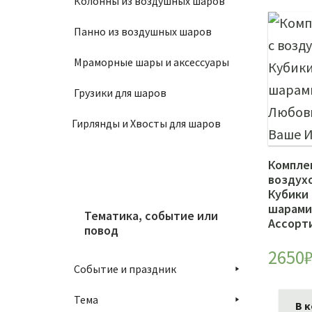
Колонны из воздушных шаров
Панно из воздушных шаров
Мраморные шары и аксессуары
Грузики для шаров
Гирлянды и Хвосты для шаров
Компле
воздух
Кубики 
шарами
Тематика, событие или
Ассорт
повод
2650
Событие и праздник
Тема
В 