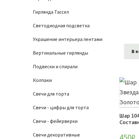
Гирлянда Тассел
Светодиодная подсветка
Украшение интерьера лентами
В 
Вертикальные гирлянды
Подвески и спирали
Колпаки
Свечи для торта
Свечи - цифры для торта
Шар 104
Свечи - фейерверки
Состав
Свечи декоративные
450
₽