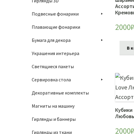
Гирлянды 3D
Ассорт
Кремов
Подвесные фонарики
2000
Плавающие фонарики
Бумага для декора
В 
Украшения интерьера
Светящиеся пакеты
Сервировка стола
Декоративные комплекты
Магниты на машину
Кубики 
Любовь
Гирлянды и баннеры
2000
Гирлянды из ткани