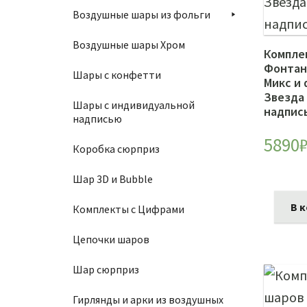
Воздушные шары из фольги
Воздушные шары Хром
Компле
Фонтан
Шары с конфетти
Микс и 
Звезда
Шары с индивидуальной
надпис
надписью
5890
Коробка сюрприз
Шар 3D и Bubble
В 
Комплекты с Цифрами
Цепочки шаров
Шар сюрприз
Гирлянды и арки из воздушных