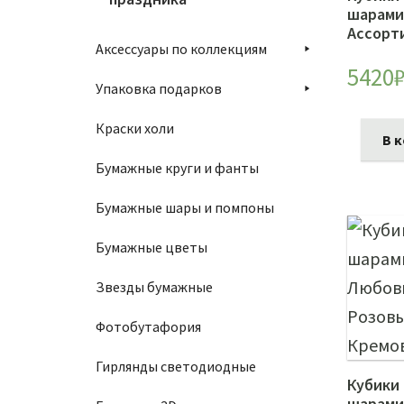
шарами
Ассорт
Аксессуары по коллекциям
5420
Упаковка подарков
Краски холи
В 
Бумажные круги и фанты
Бумажные шары и помпоны
Бумажные цветы
Звезды бумажные
Фотобутафория
Гирлянды светодиодные
Кубики 
шарами