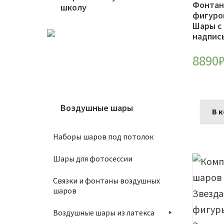
Фонтан
школу
фигуро
Шары с
надпис
8890
Воздушные шары
В 
Наборы шаров под потолок
Шары для фотосессии
Связки и фонтаны воздушных
шаров
Воздушные шары из латекса