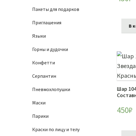
Пакеты для подарков
Приглашения
В 
Языки
Горны и дудочки
Конфетти
Серпантин
Шар 104
Пневмохлопушки
Состав
Маски
450
₽
Парики
Краски по лицу и телу