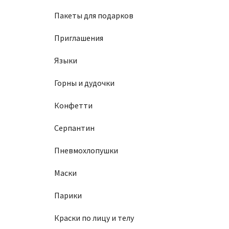
Пакеты для подарков
Приглашения
Языки
Горны и дудочки
Конфетти
Серпантин
Пневмохлопушки
Маски
Парики
Краски по лицу и телу