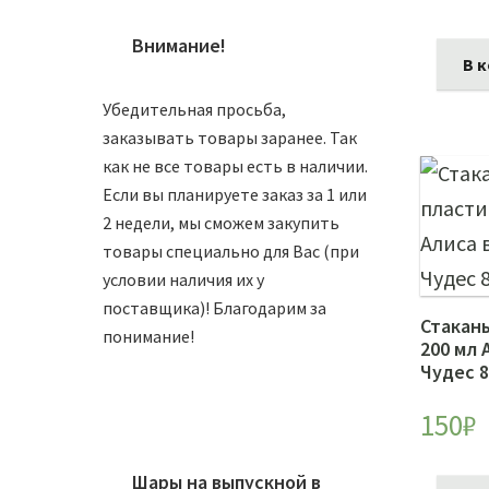
Внимание!
В 
Убедительная просьба,
заказывать товары заранее. Так
как не все товары есть в наличии.
Если вы планируете заказ за 1 или
2 недели, мы сможем закупить
товары специально для Вас (при
условии наличия их у
поставщика)! Благодарим за
Стакан
понимание!
200 мл 
Чудес 
150
₽
Шары на выпускной в