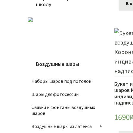
В 
школу
Воздушные шары
Наборы шаров под потолок
Букет 
шаров 
Шары для фотосессии
индиви
надпис
Связки и фонтаны воздушных
шаров
1690
Воздушные шары из латекса