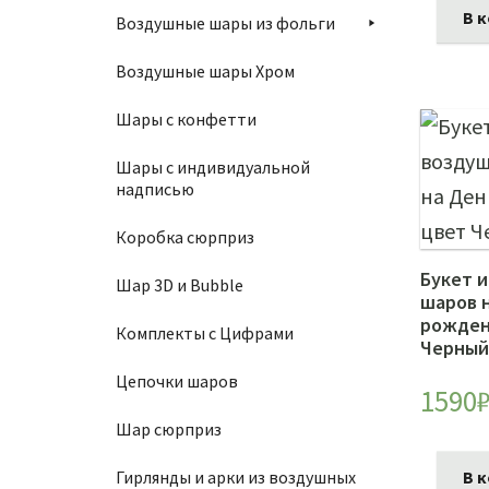
В 
Воздушные шары из фольги
Воздушные шары Хром
Шары с конфетти
Шары с индивидуальной
надписью
Коробка сюрприз
Букет 
Шар 3D и Bubble
шаров 
рожден
Комплекты с Цифрами
Черный
Цепочки шаров
1590
Шар сюрприз
Гирлянды и арки из воздушных
В 