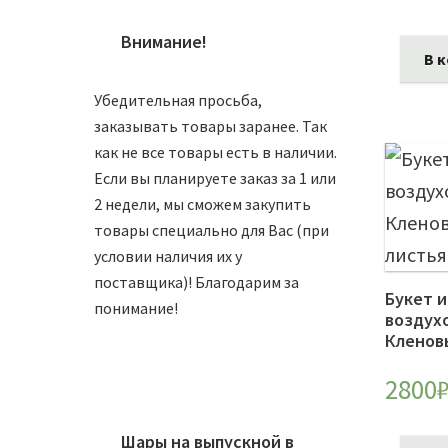
Внимание!
В 
Убедительная просьба,
заказывать товары заранее. Так
как не все товары есть в наличии.
Если вы планируете заказ за 1 или
2 недели, мы сможем закупить
товары специально для Вас (при
условии наличия их у
поставщика)! Благодарим за
Букет и
понимание!
воздух
Кленов
2800
Шары на выпускной в