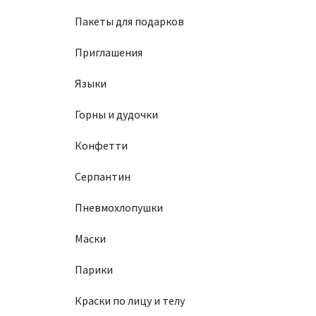
Пакеты для подарков
Приглашения
Языки
Горны и дудочки
Конфетти
Серпантин
Пневмохлопушки
Маски
Парики
Краски по лицу и телу