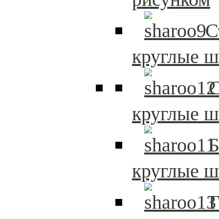
С
круглые 
С
круглые 
Б
круглые 
Г