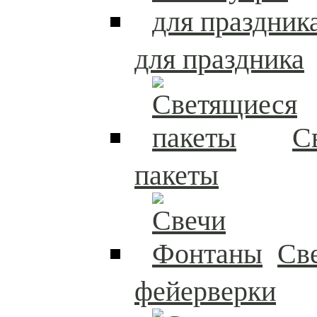
для праздника
С
пакеты
Св
фейерверки