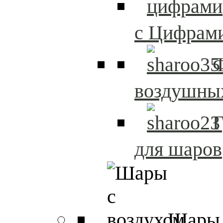
с Цифрам
воздушны
Г
для шаров
Шары