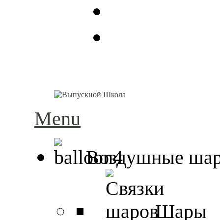
Menu
Воздушные ша
Шары