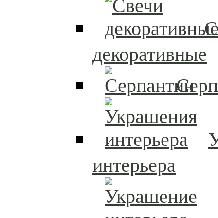
С
декоративные
Серп
интерьера