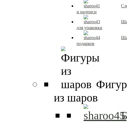
Сл
и надписи
Ша
для упаковки
Ша
подарков
Фигу
из шаров
Б