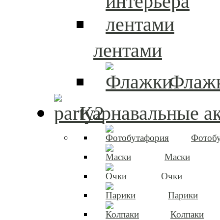
лентами
Флаж
Карнавальные а
Фотоб
Маски
Очки
Парики
Колпаки