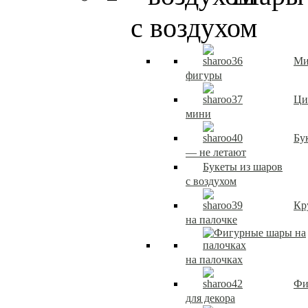
с воздухом
Ми
фигуры
Ци
мини
Бу
— не летают
Букеты из шаров
с воздухом
Кр
на палочке
на палочках
Фи
для декора