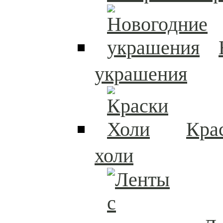
украшения
Кра
холи