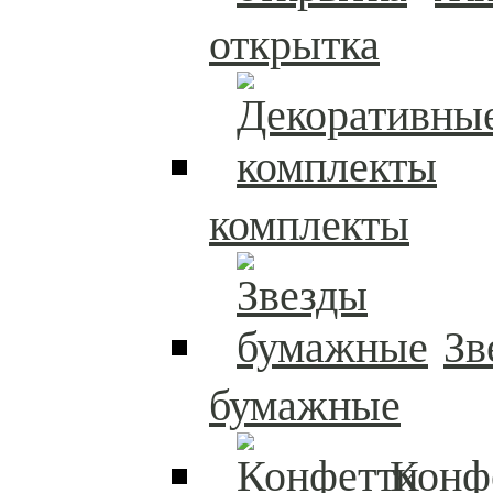
открытка
комплекты
Зв
бумажные
Конф