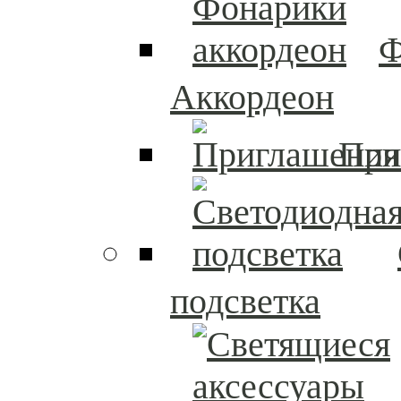
Ф
Аккордеон
При
подсветка