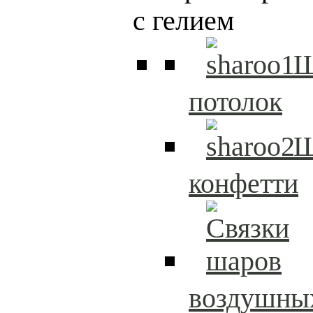
с гелием
Ш
потолок
Ш
конфетти
воздушны