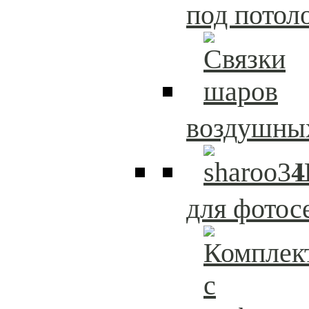
под потол
воздушны
для фотос