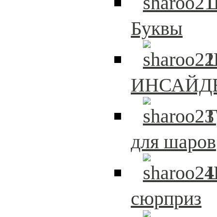
Буквы
Ш
ИНСАЙД
Г
для шаров
сюрприз