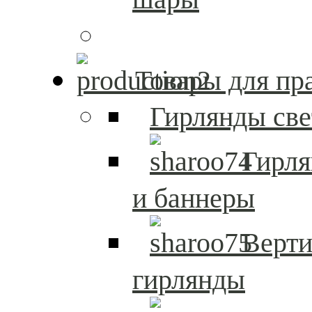
Товары для пр
Гирлянды св
Гирл
и баннеры
Верти
гирлянды