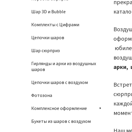
прекра
катало
Шар 3D и Bubble
Комплекты с Цифрами
Воздуш
Цепочки шаров
оформи
юбилей
Шар сюрприз
возду
Гирлянды и арки из воздушных
а
рки,
шаров
Цепочки шаров с воздухом
Встрет
сюрпри
Фотозона
каждой
Комплексное оформление
момент
Букеты из шаров с воздухом
Наш ме