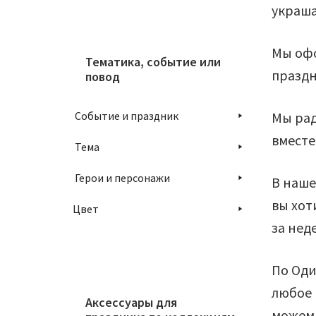
украша
Мы офо
Тематика, событие или
праздн
повод
Мы рад
Событие и праздник
вместе
Тема
Герои и персонажи
В наше
вы хот
Цвет
за нед
По Оди
любое 
Аксессуары для
можем 