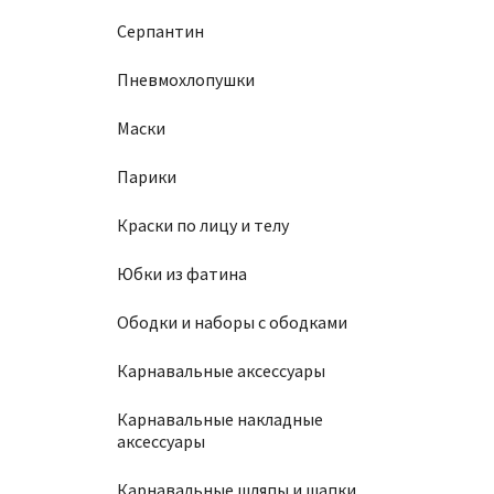
Серпантин
Пневмохлопушки
Маски
Парики
Краски по лицу и телу
Юбки из фатина
Ободки и наборы с ободками
Карнавальные аксессуары
Карнавальные накладные
аксессуары
Карнавальные шляпы и шапки