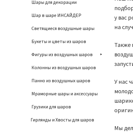
Шары для декорации
подбор
Шар в шаре ИНСАЙДЕР
у вас 
на случ
Светящиеся воздушные шары
Букеты и цветы из шаров
Также 
воздуш
Фигуры из воздушных шаров
запуст
Колонны из воздушных шаров
Панно из воздушных шаров
У нас 
молодо
Мраморные шары и аксессуары
шарико
Грузики для шаров
оригин
Гирлянды и Хвосты для шаров
Мы дел