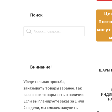
Цен
Поиск
Поэто
Поиск
могут
товаров
м
Внимание!
ШАРЫ 
Убедительная просьба,
заказывать товары заранее. Так
ИНДИ
как не все товары есть в наличии.
Н
Если вы планируете заказ за 1 или
2 недели, мы сможем закупить