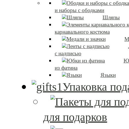
и наборы с ободками
Шляпы
карнавального костюма
М
с надписью
Ю
из фатина
Языки
Упаковка под
для подарков