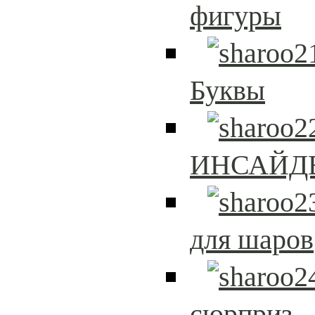
фигуры
Буквы
ИНСАЙД
для шаров
сюрприз