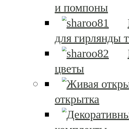
и помпоны
для гирлянды т
цветы
открытка