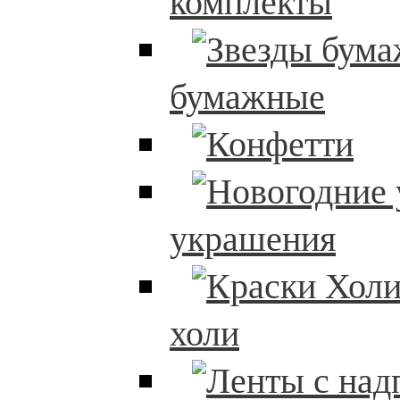
комплекты
бумажные
украшения
холи