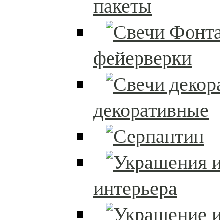
пакеты
фейерверки
декоративные
интерьера