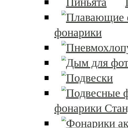
фонарики
фонарики Стан