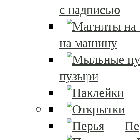
с надписью
на машину
пузыри
Пе