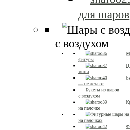
для шаров
с воздухом
М
фигуры
Ц
мини
Б
— не летают
Букеты из шаров
с воздухом
К
на палочке
на палочках
Ф