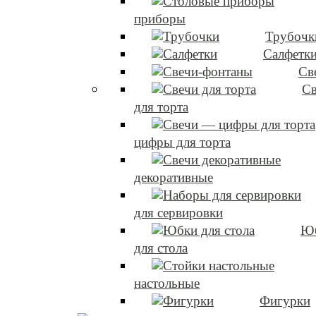
приборы
Трубочк
Салфетк
Св
Св
для торта
цифры для торта
декоративные
для сервировки
Ю
для стола
настольные
Фигурки