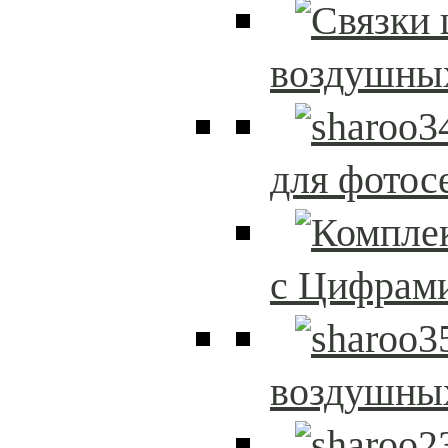
воздушны
для фотос
с Цифрам
воздушны