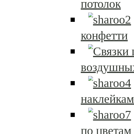
потолок
конфетти
воздушны
наклейка
по цветам