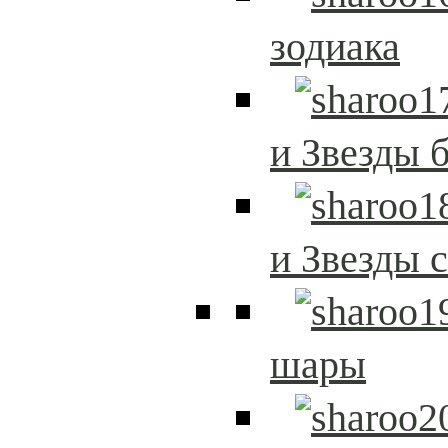
зодиака
и Звезды 
и Звезды 
шары