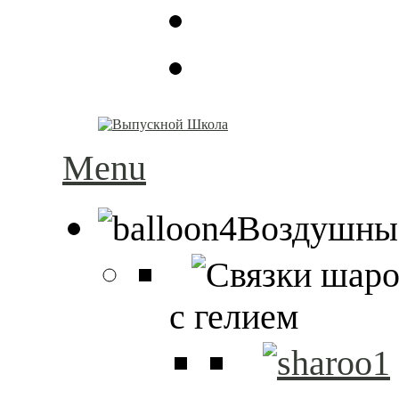
Menu
Воздушны
с гелием