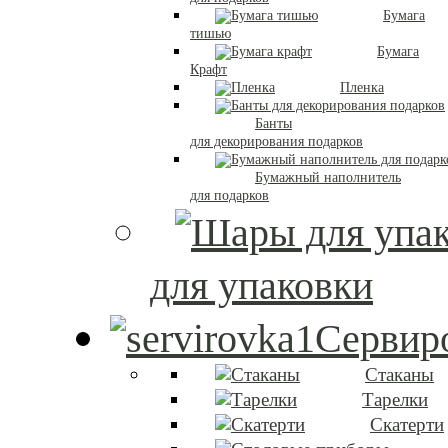
Бумага
тишью
Бумага
Крафт
Пленка
Банты
для декорирования подарков
Бумажный наполнитель
для подарков
для упаковки
Сервиро
Стаканы
Тарелки
Скатерти