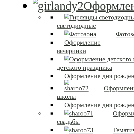
Оформлен
светодиодные
Фотоз
Оформление
вечеринки
детского праздника
Оформление дня рожден
Оформлен
школы
Оформление дня рожден
Оформ
свадьбы
Темати