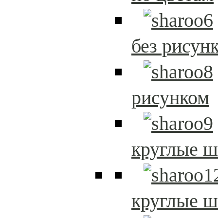
без рисун
рисунком
круглые 
круглые 