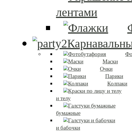
лентами
Карнавальны
Фо
Маски
Очки
Парики
Колпаки
и телу
бумажные
и бабочки