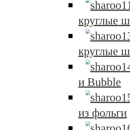
круглые 
круглые 
и Bubble
из фольги