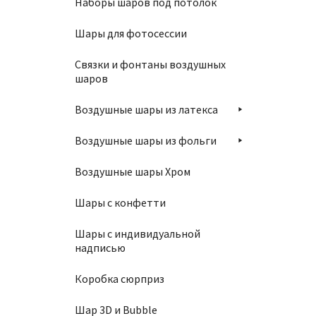
Наборы шаров под потолок
1150
Шары для фотосессии
Связки и фонтаны воздушных
В
шаров
Воздушные шары из латекса
Воздушные шары из фольги
Воздушные шары Хром
Шары с конфетти
Связка
Шары с индивидуальной
надписью
2270
Коробка сюрприз
Шар 3D и Bubble
В