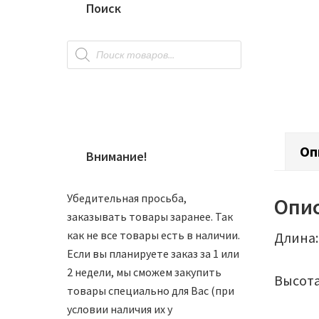
Поиск
Поиск
товаров
Оп
Внимание!
Убедительная просьба,
Опи
заказывать товары заранее. Так
как не все товары есть в наличии.
Длина:
Если вы планируете заказ за 1 или
2 недели, мы сможем закупить
Высота
товары специально для Вас (при
условии наличия их у