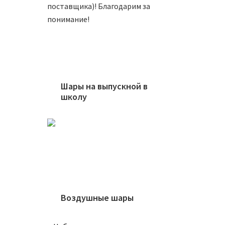
поставщика)! Благодарим за
понимание!
Шары на выпускной в
школу
Шар 71
800
₽
В
Воздушные шары
Шар 5