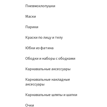
Пневмохлопушки
Маски
Парики
Краски по лицу и телу
Юбки из фатина
Ободки и наборы с ободками
Карнавальные аксессуары
Карнавальные накладные
аксессуары
Карнавальные шляпы и шапки
Очки