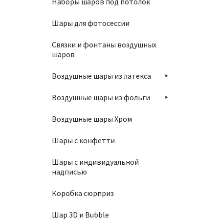
Фонта
Наборы шаров под потолок
7500
Шары для фотосессии
Связки и фонтаны воздушных
шаров
В
Воздушные шары из латекса
Воздушные шары из фольги
Воздушные шары Хром
Связк
Шары с конфетти
1490
Шары с индивидуальной
надписью
Коробка сюрприз
В
Шар 3D и Bubble