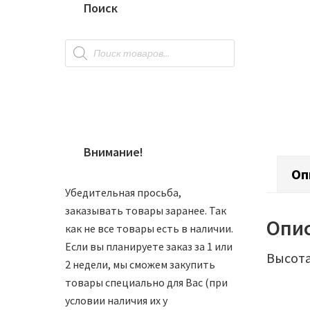
Поиск
Поиск
товаров
Внимание!
Оп
Убедительная просьба,
заказывать товары заранее. Так
Опи
как не все товары есть в наличии.
Если вы планируете заказ за 1 или
Высота
2 недели, мы сможем закупить
товары специально для Вас (при
условии наличия их у