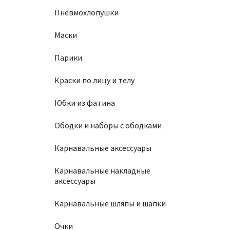
Пневмохлопушки
Маски
Парики
Краски по лицу и телу
Юбки из фатина
Ободки и наборы с ободками
Карнавальные аксессуары
Карнавальные накладные
аксессуары
Карнавальные шляпы и шапки
Очки