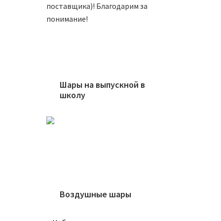
поставщика)! Благодарим за
понимание!
Шары на выпускной в
Фонта
школу
6500
В
Воздушные шары