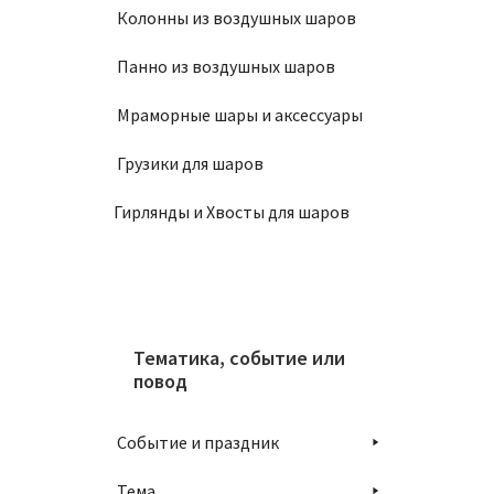
Салфе
Колонны из воздушных шаров
180
₽
Панно из воздушных шаров
Мраморные шары и аксессуары
В
Грузики для шаров
Гирлянды и Хвосты для шаров
Тематика, событие или
повод
Компле
Событие и праздник
2900
Тема