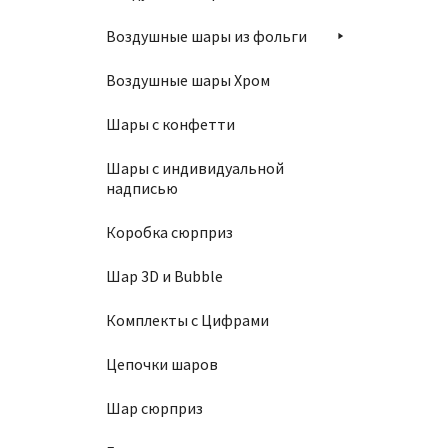
Шар 10
Воздушные шары из фольги
1100
Воздушные шары Хром
Шары с конфетти
В
Шары с индивидуальной
надписью
Коробка сюрприз
Шар 3D и Bubble
Стака
Комплекты с Цифрами
130
₽
Цепочки шаров
Шар сюрприз
В