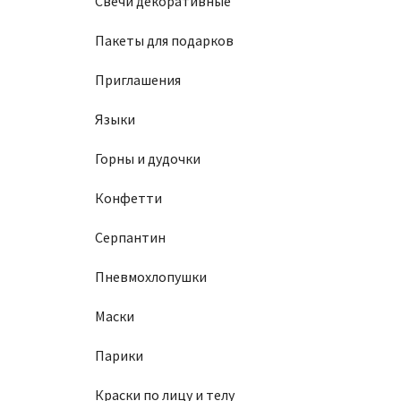
Свечи декоративные
Пакеты для подарков
Приглашения
Языки
Горны и дудочки
Конфетти
Серпантин
Пневмохлопушки
Маски
Парики
Краски по лицу и телу