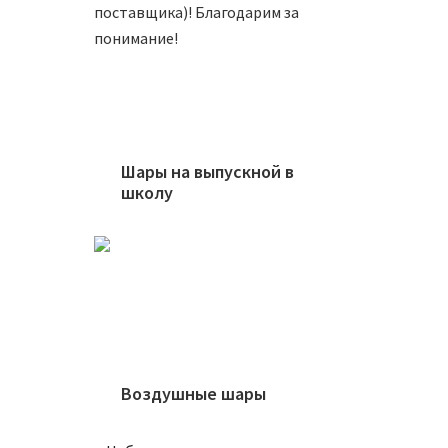
поставщика)! Благодарим за
понимание!
Шар 6
650
₽
Шары на выпускной в
школу
В
Шар 5
Воздушные шары
650
₽