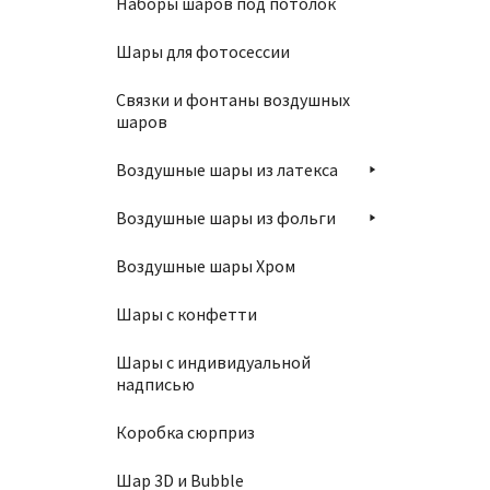
Наборы шаров под потолок
Шары для фотосессии
В
Связки и фонтаны воздушных
шаров
Воздушные шары из латекса
Воздушные шары из фольги
Шар 1
Воздушные шары Хром
850
₽
Шары с конфетти
Шары с индивидуальной
надписью
В
Коробка сюрприз
Шар 3D и Bubble