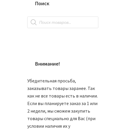
Поиск
Поиск
товаров
Внимание!
Убедительная просьба,
Шар 8
заказывать товары заранее. Так
как не все товары есть в наличии.
1150
Если вы планируете заказ за 1 или
2 недели, мы сможем закупить
товары специально для Вас (при
условии наличия их у
В