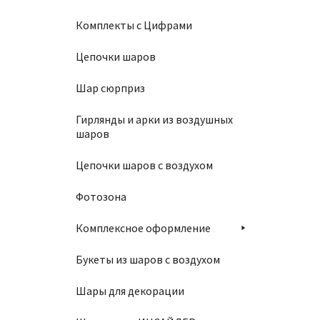
Комплекты с Цифрами
Цепочки шаров
Шар 1
Шар сюрприз
850
₽
Гирлянды и арки из воздушных
шаров
В
Цепочки шаров с воздухом
Фотозона
Комплексное оформление
Тарелк
Букеты из шаров с воздухом
190
₽
Шары для декорации