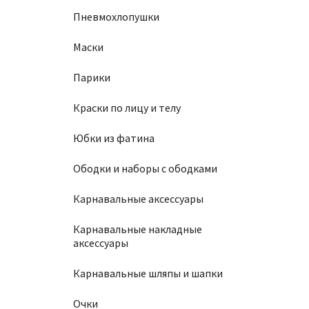
Пневмохлопушки
Маски
Парики
Краски по лицу и телу
Юбки из фатина
Ободки и наборы с ободками
Карнавальные аксессуары
Карнавальные накладные
аксессуары
Карнавальные шляпы и шапки
Очки