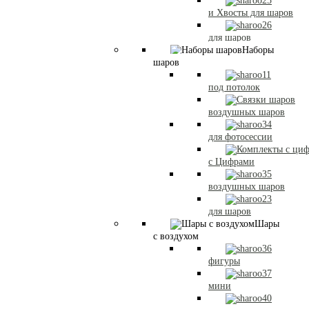
и Хвосты для шаров
для шаров
Наборы
шаров
под потолок
воздушных шаров
для фотосессии
с Цифрами
воздушных шаров
для шаров
Шары
с воздухом
фигуры
мини