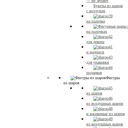
— не летают
Букеты из шаров
с воздухом
на палочке
на палочках
для декора
и надписи
для упаковки
подарков
Фигуры
из шаров
из шаров
из воздушных шаров
и насекомые из шаров
из воздушных шаров