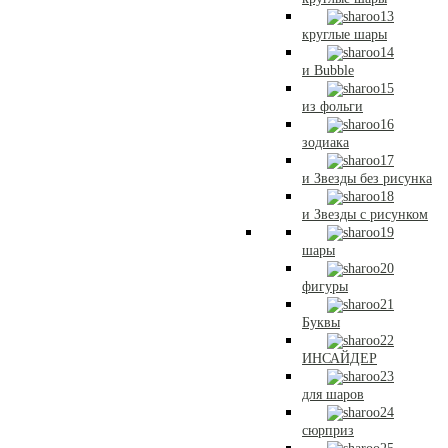
круглые шары
и Bubble
из фольги
зодиака
и Звезды без рисунка
и Звезды с рисунком
шары
фигуры
Буквы
ИНСАЙДЕР
для шаров
сюрприз