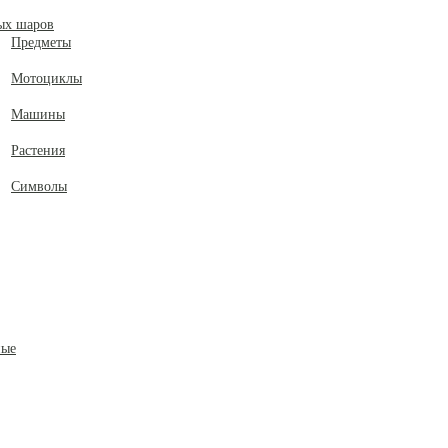
ых шаров
Предметы
Мотоциклы
Машины
Растения
Символы
ные