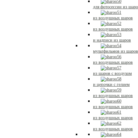
для фотосессии из шар
из воздушных шаров
из воздушных шаров
и надписи из шаров
мультфильмов из шаров
из воздушных шаров
из шаров с воздухом
и цепочки с гелием
из воздушных шаров
из воздушных шаров
из воздушных шаров
из воздушных шаров