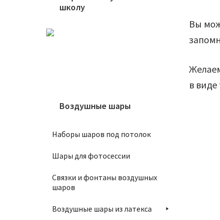
школу
Вы мож
запомн
Желаем
в виде
Воздушные шары
Наборы шаров под потолок
Шары для фотосессии
Связки и фонтаны воздушных
шаров
Шар 86
Воздушные шары из латекса