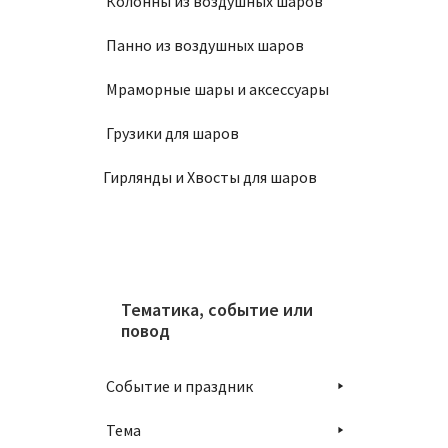
Колонны из воздушных шаров
Панно из воздушных шаров
Мраморные шары и аксессуары
Грузики для шаров
Связка
Гирлянды и Хвосты для шаров
1900
В
Тематика, событие или
повод
Событие и праздник
Тема