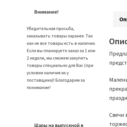
Внимание!
Оп
Убедительная просьба,
заказывать товары заранее. Так
Опи
как не все товары есть в наличии.
Если вы планируете заказ за 1 или
Предла
2 недели, мы сможем закупить
предст
товары специально для Вас (при
условии наличия их у
Малень
поставщика)! Благодарим за
понимание!
прекра
праздн
Свечи 
торжес
Шары на выпускной в