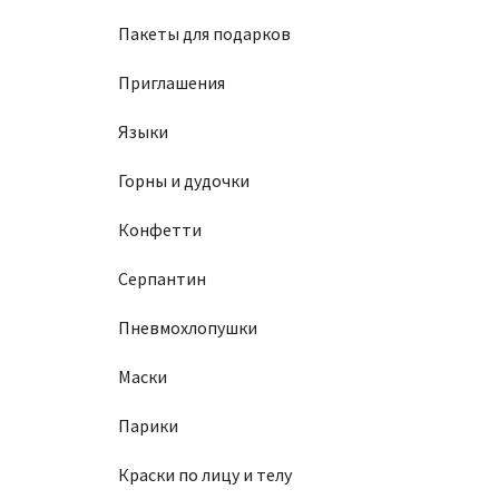
Пакеты для подарков
Приглашения
Языки
Горны и дудочки
Конфетти
Серпантин
Пневмохлопушки
Маски
Парики
Краски по лицу и телу