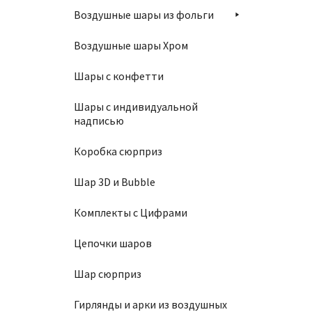
1150
Воздушные шары из фольги
Воздушные шары Хром
П
Шары с конфетти
Шары с индивидуальной
надписью
Шар 86
Коробка сюрприз
1150
Шар 3D и Bubble
Комплекты с Цифрами
П
Цепочки шаров
Шар сюрприз
Шар 86
Гирлянды и арки из воздушных