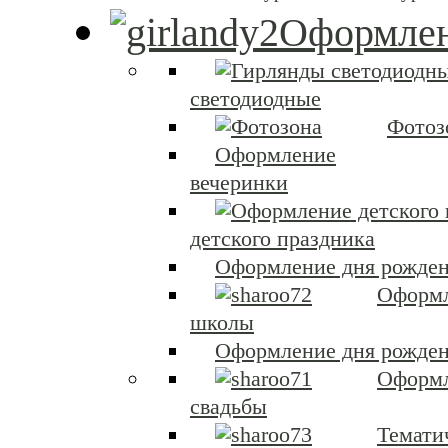
Оформлен
светодиодные
Фотоз
Оформление
вечеринки
детского праздника
Оформление дня рожден
Оформ
школы
Оформление дня рожден
Оформ
свадьбы
Темати