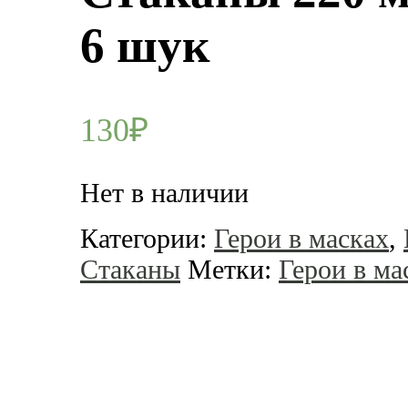
6 шук
130
₽
Нет в наличии
Категории:
Герои в масках
,
Стаканы
Метки:
Герои в ма