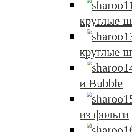
круглые 
круглые 
и Bubble
из фольги