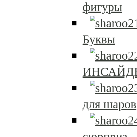
фигуры
Буквы
ИНСАЙД
для шаров
сюрприз