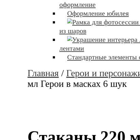
оформление
Оформление юбилея
из шаров
лентами
Стандартные элементы
Главная
/
Герои и персонаж
мл Герои в масках 6 шук
Стаканы 220 м