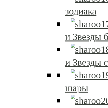
зодиака
и Звезды 
и Звезды 
шары