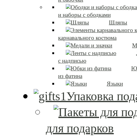
и наборы с ободками
Шляпы
карнавального костюма
М
с надписью
Ю
из фатина
Языки
Упаковка под
для подарков