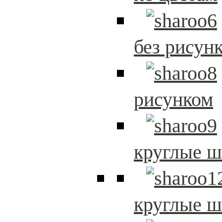
без рисун
рисунком
круглые 
круглые 