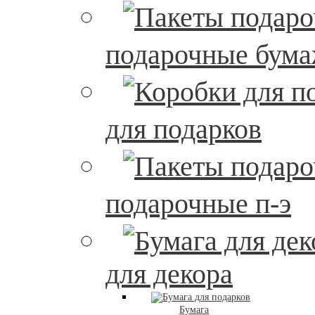
подарочные бум
для подарков
подарочные п-э
для декора
Бумага