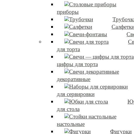
приборы
Трубочк
Салфетк
Св
Св
для торта
цифры для торта
декоративные
для сервировки
Ю
для стола
настольные
Фигурки