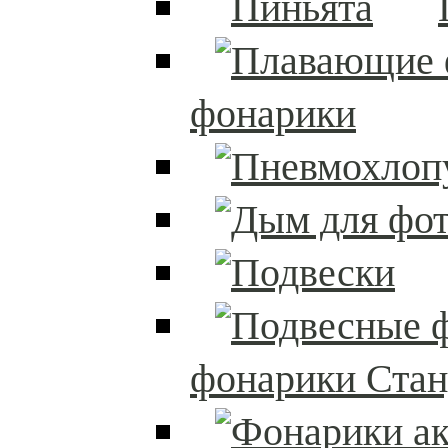
фонарики
фонарики Стан