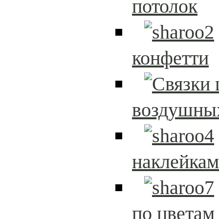
потолок
конфетти
воздушны
наклейка
по цветам