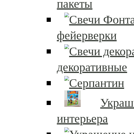
пакеты
фейерверки
декоративные
Украш
интерьера