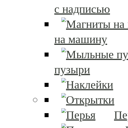
с надписью
на машину
пузыри
Пе