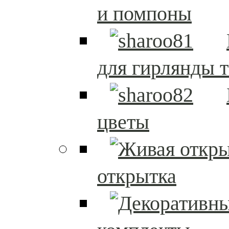
и помпоны
для гирлянды т
цветы
открытка