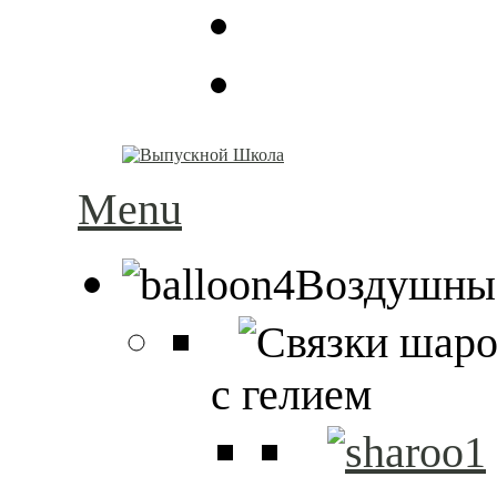
Menu
Воздушны
с гелием