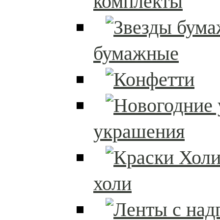
комплекты
бумажные
украшения
холи