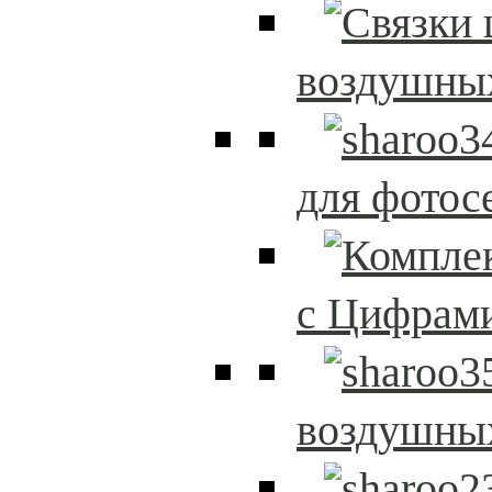
воздушны
для фотос
с Цифрам
воздушны