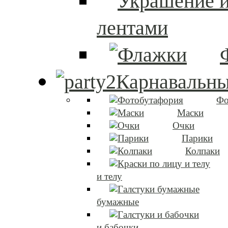
лентами
Карнавальны
Фо
Маски
Очки
Парики
Колпаки
и телу
бумажные
и бабочки