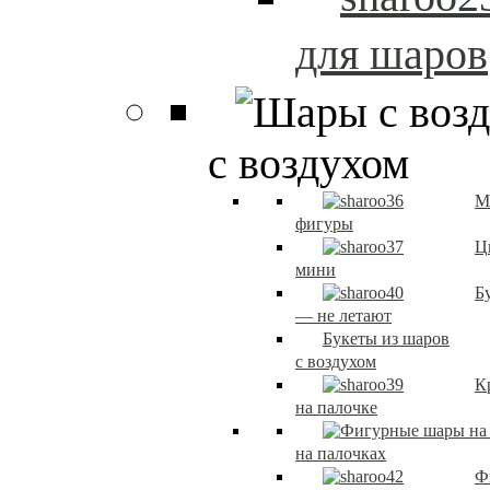
для шаров
с воздухом
М
фигуры
Ц
мини
Б
— не летают
Букеты из шаров
с воздухом
К
на палочке
на палочках
Ф