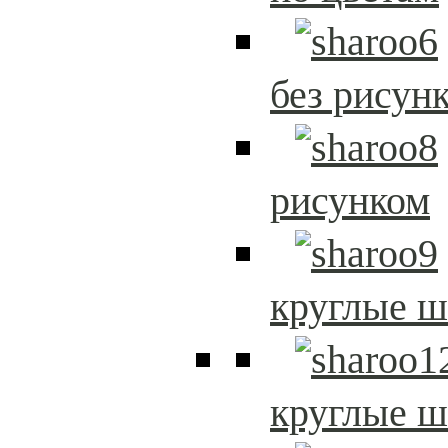
без рисун
рисунком
круглые 
круглые 