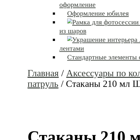
оформление
Оформление юбилея
из шаров
лентами
Стандартные элементы
Главная
/
Аксессуары по ко
патруль
/
Стаканы 210 мл Щ
Стаканы 210 