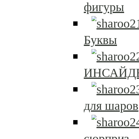
фигуры
Буквы
ИНСАЙД
для шаров
сюрприз