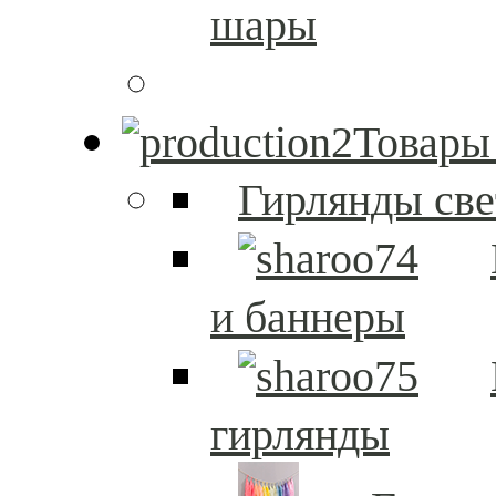
шары
Товары
Гирлянды св
и баннеры
гирлянды