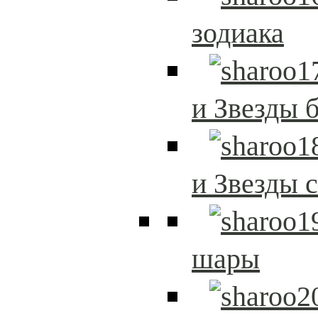
зодиака
и Звезды 
и Звезды 
шары