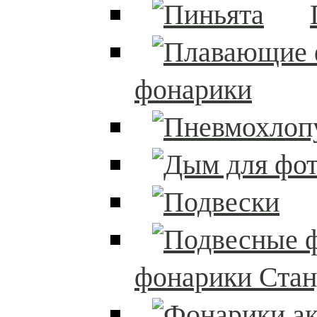
фонарики
фонарики Стан