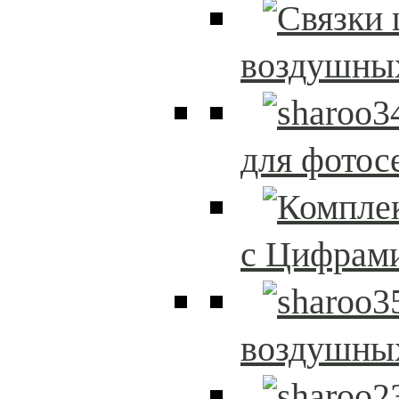
воздушны
для фотос
с Цифрам
воздушны