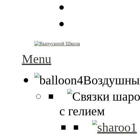
Menu
Воздушны
с гелием