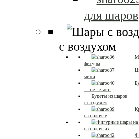
для шаров
с воздухом
М
фигуры
Ц
мини
Б
— не летают
Букеты из шаров
с воздухом
К
на палочке
на палочках
Ф