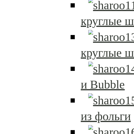
круглые 
круглые 
и Bubble
из фольги