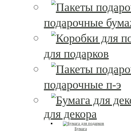
подарочные бум
для подарков
подарочные п-э
для декора
Бумага