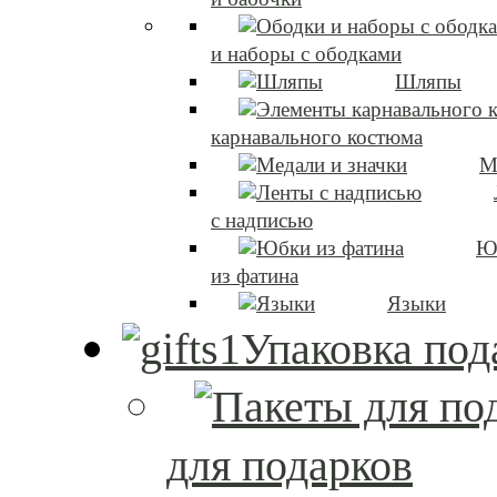
и наборы с ободками
Шляпы
карнавального костюма
М
с надписью
Ю
из фатина
Языки
Упаковка под
для подарков