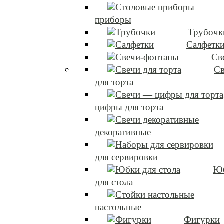
приборы
Трубочк
Салфетк
Св
Св
для торта
цифры для торта
декоративные
для сервировки
Ю
для стола
настольные
Фигурки