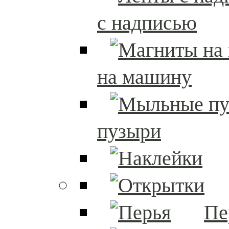
с надписью
на машину
пузыри
Пе