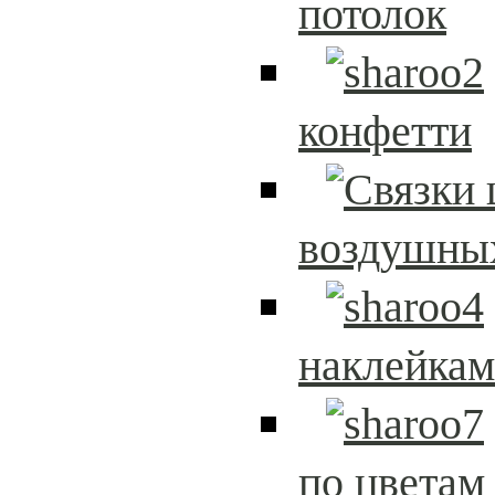
потолок
конфетти
воздушны
наклейка
по цветам