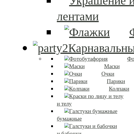
лентами
Карнавальны
Фо
Маски
Очки
Парики
Колпаки
и телу
бумажные
и бабочки