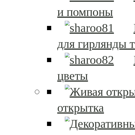
и помпоны
для гирлянды т
цветы
открытка