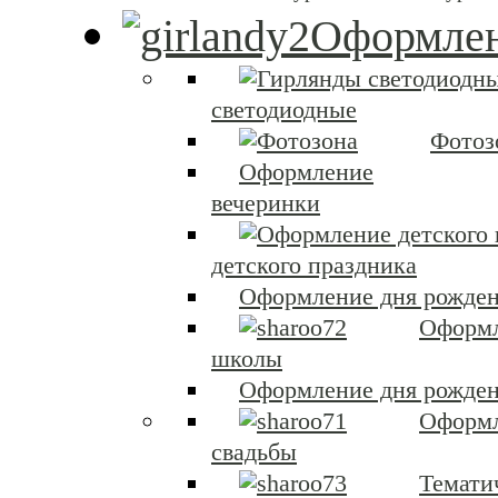
Оформлен
светодиодные
Фотоз
Оформление
вечеринки
детского праздника
Оформление дня рожден
Оформ
школы
Оформление дня рожден
Оформ
свадьбы
Темати