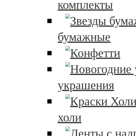
комплекты
бумажные
украшения
холи