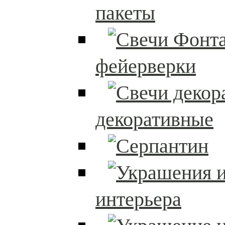
пакеты
фейерверки
декоративные
интерьера