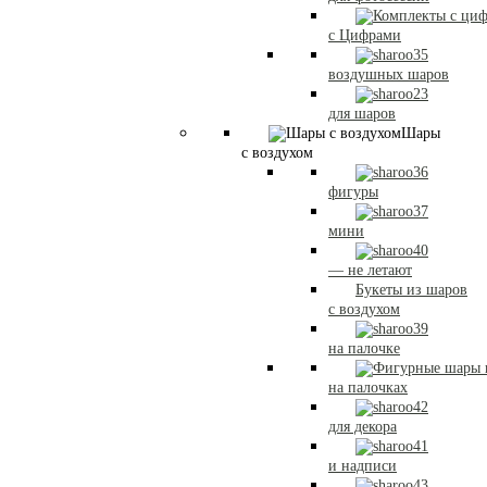
с Цифрами
воздушных шаров
для шаров
Шары
с воздухом
фигуры
мини
— не летают
Букеты из шаров
с воздухом
на палочке
на палочках
для декора
и надписи