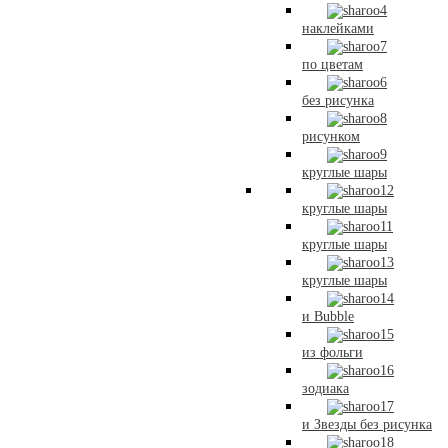
наклейками
по цветам
без рисунка
рисунком
круглые шары
круглые шары
круглые шары
круглые шары
и Bubble
из фольги
зодиака
и Звезды без рисунка