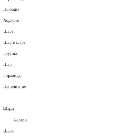
Поющие
Ходячие
Шары
Шар в шаре
Грузики
Шар
Гирлянды
Наполнение
Шары
Связки
Шары