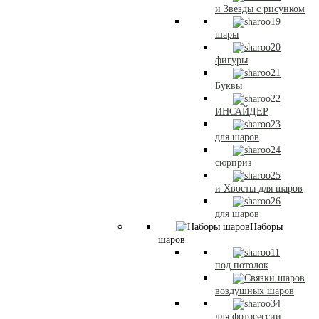
и Звезды с рисунком
шары
фигуры
Буквы
ИНСАЙДЕР
для шаров
сюрприз
и Хвосты для шаров
для шаров
Наборы
шаров
под потолок
воздушных шаров
для фотосессии