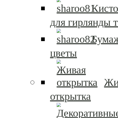
Кисто
для гирлянды т
Бума
цветы
Жи
открытка