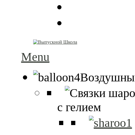
Menu
Воздушны
с гелием