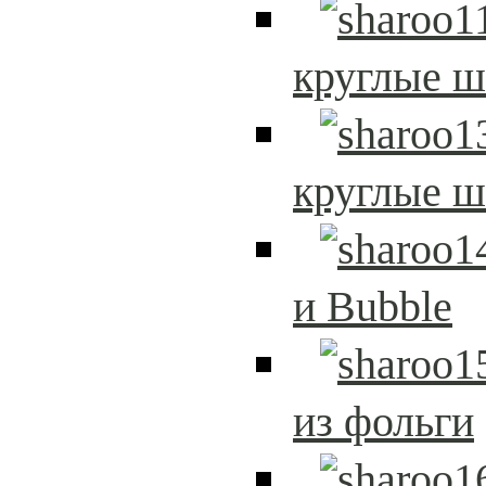
круглые 
круглые 
и Bubble
из фольги