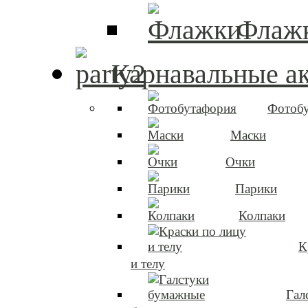
Флаж
Карнавальные а
Фотоб
Маски
Очки
Парики
Колпаки
К
и телу
Гал