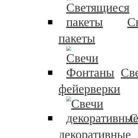
С
пакеты
Св
фейерверки
С
декоративные