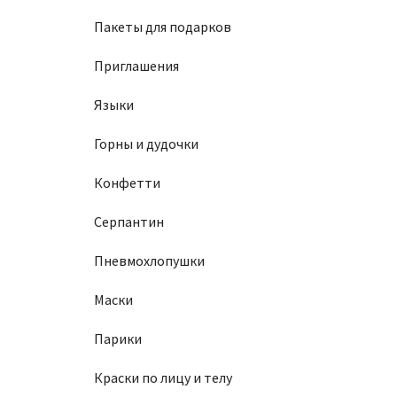
Пакеты для подарков
Приглашения
Языки
Горны и дудочки
Конфетти
Серпантин
Пневмохлопушки
Маски
Парики
Краски по лицу и телу