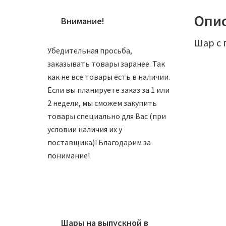
Опи
Внимание!
Шар с 
Убедительная просьба,
заказывать товары заранее. Так
как не все товары есть в наличии.
Если вы планируете заказ за 1 или
2 недели, мы сможем закупить
товары специально для Вас (при
условии наличия их у
поставщика)! Благодарим за
понимание!
Шар 81
450
₽
Шары на выпускной в