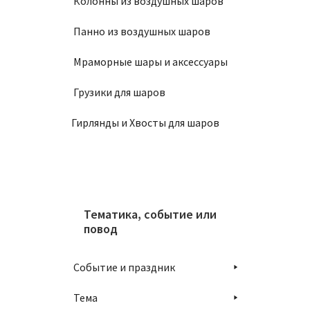
Колонны из воздушных шаров
Панно из воздушных шаров
Связк
Мраморные шары и аксессуары
2100
Грузики для шаров
В
Гирлянды и Хвосты для шаров
Тематика, событие или
повод
Событие и праздник
Тема