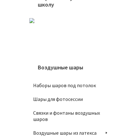
В
школу
Шар 5
750
₽
Воздушные шары
В
Наборы шаров под потолок
Шары для фотосессии
Связки и фонтаны воздушных
шаров
Воздушные шары из латекса
Шар 3