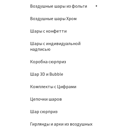
Воздушные шары из фольги
190
₽
Воздушные шары Хром
П
Шары с конфетти
Шары с индивидуальной
надписью
Коробка сюрприз
Шар 3D и Bubble
Комплекты с Цифрами
Связк
Цепочки шаров
2300
Шар сюрприз
В
Гирлянды и арки из воздушных