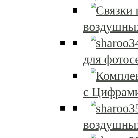
воздушны
для фотос
с Цифрам
воздушны