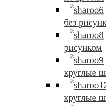
без рисун
рисунком
круглые 
круглые 