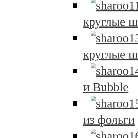
круглые 
круглые 
и Bubble
из фольги