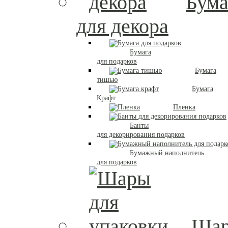
Бума
для декора
Бумага
для подарков
Бумага
тишью
Бумага
Крафт
Пленка
Банты
для декорирования подарков
Бумажный наполнитель
для подарков
Ша