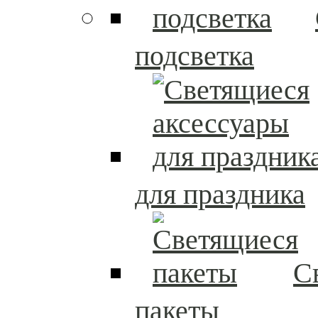
подсветка
для праздника
С
пакеты