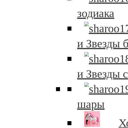
зодиака
и Звезды 
и Звезды 
шары
Х