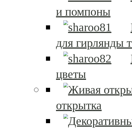
и помпоны
для гирлянды т
цветы
открытка