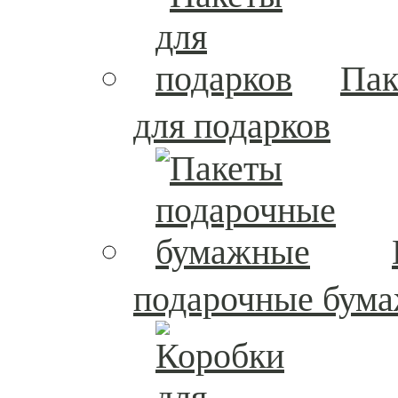
Пак
для подарков
подарочные бум