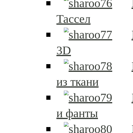
Тассел
3D
из ткани
и фанты