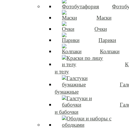
Фотоб
Маски
Очки
Парики
Колпаки
К
и телу
Гал
бумажные
Гал
и бабочки