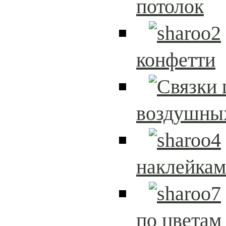
потолок
конфетти
воздушны
наклейка
по цветам