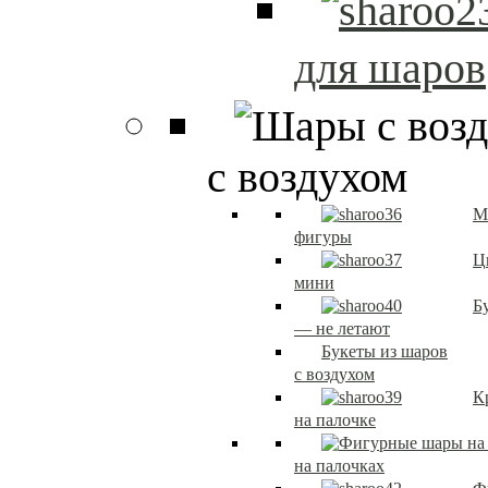
для шаров
с воздухом
М
фигуры
Ц
мини
Б
— не летают
Букеты из шаров
с воздухом
К
на палочке
на палочках