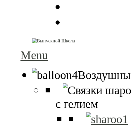
Menu
Воздушны
с гелием