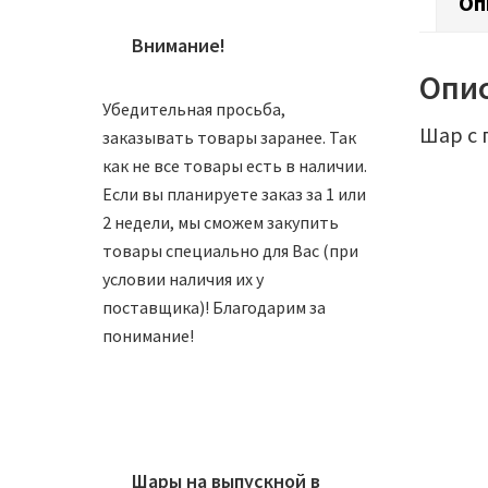
Оп
Внимание!
Опи
Убедительная просьба,
Шар с 
заказывать товары заранее. Так
как не все товары есть в наличии.
Если вы планируете заказ за 1 или
2 недели, мы сможем закупить
товары специально для Вас (при
условии наличия их у
поставщика)! Благодарим за
понимание!
Шар 90
900
₽
Шары на выпускной в