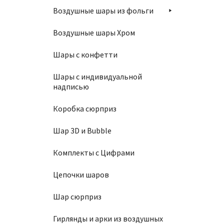
Воздушные шары из фольги
Шар 8
Воздушные шары Хром
700
₽
Шары с конфетти
П
Шары с индивидуальной
надписью
Коробка сюрприз
Шар 3D и Bubble
Шар 7
Комплекты с Цифрами
450
₽
Цепочки шаров
Шар сюрприз
В
Гирлянды и арки из воздушных