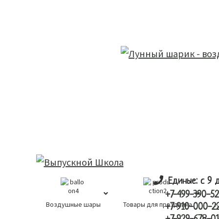
Skip
Skip
лунный шарик
to
to
main
primary
content
sidebar
Единые: с 9 
+7-499-390-52
Воздушные шары
Товары для праздника
К
+7-910-000-2