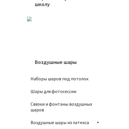
школу
В
Шар 86
450
₽
Воздушные шары
Наборы шаров под потолок
В
Шары для фотосессии
Связки и фонтаны воздушных
шаров
Воздушные шары из латекса