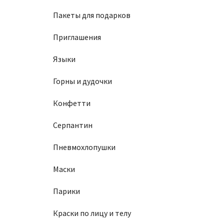
Пакеты для подарков
Приглашения
Языки
Горны и дудочки
Конфетти
Серпантин
Пневмохлопушки
Маски
Парики
Краски по лицу и телу