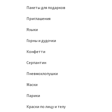
Пакеты для подарков
Приглашения
Языки
Горны и дудочки
Конфетти
Серпантин
Пневмохлопушки
Маски
Парики
Краски по лицу и телу