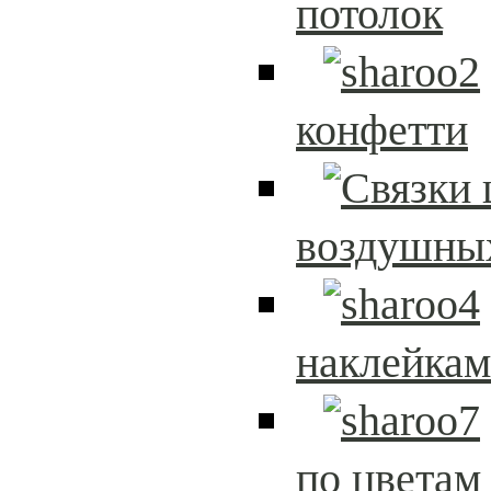
потолок
конфетти
воздушны
наклейка
по цветам