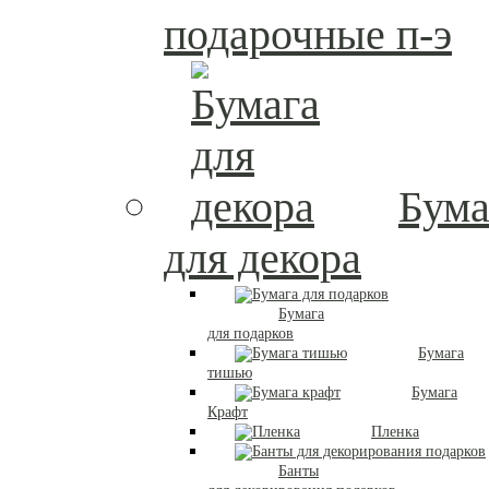
подарочные п-э
Бума
для декора
Бумага
для подарков
Бумага
тишью
Бумага
Крафт
Пленка
Банты