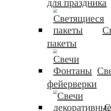
для праздника
С
пакеты
Св
фейерверки
С