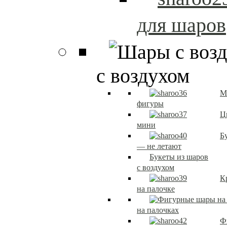
для шаров
с воздухом
М
фигуры
Ц
мини
Б
— не летают
Букеты из шаров
с воздухом
К
на палочке
на палочках
Ф