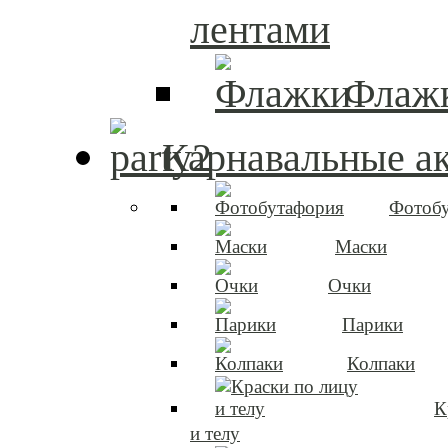
лентами
Флаж
Карнавальные а
Фотоб
Маски
Очки
Парики
Колпаки
К
и телу