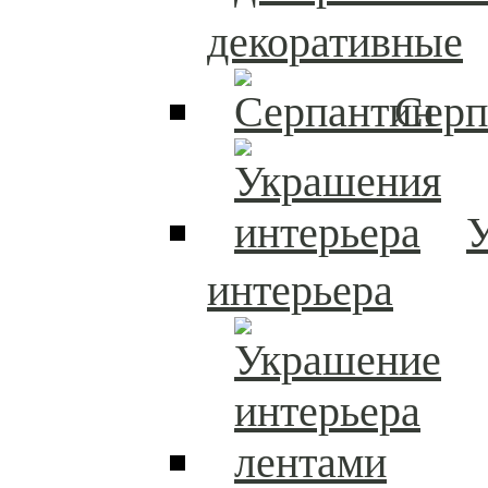
декоративные
Серп
интерьера