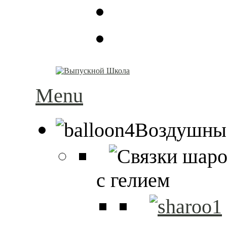
Menu
Воздушны
с гелием