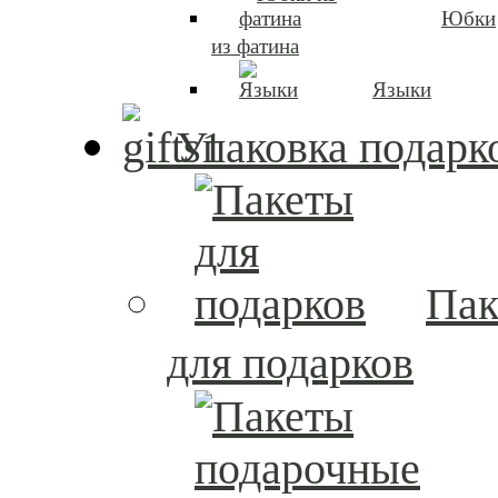
Юбки
из фатина
Языки
Упаковка подарк
Пак
для подарков