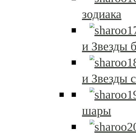
зодиака
и Звезды 
и Звезды 
шары