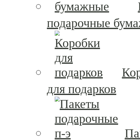
подарочные бум
Ко
для подарков
Па