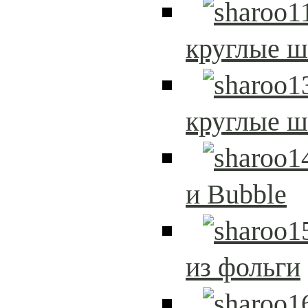
круглые 
круглые 
и Bubble
из фольги