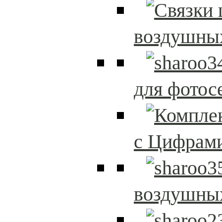
воздушны
для фотос
с Цифрам
воздушны