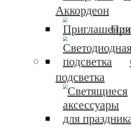
Аккордеон
При
подсветка