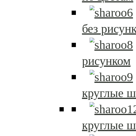
без рисун
рисунком
круглые 
круглые 