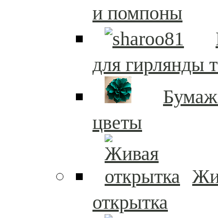
и помпоны
для гирлянды т
Бумаж
цветы
Жи
открытка