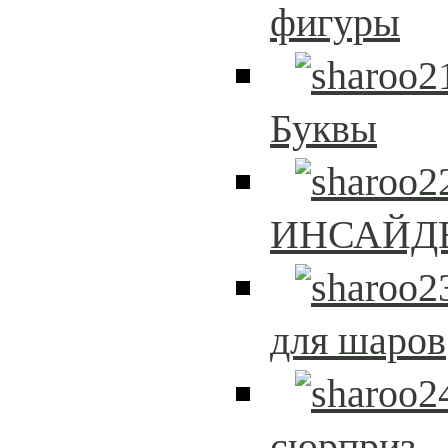
фигуры
Буквы
ИНСАЙД
для шаров
сюрприз