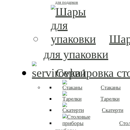
для подарков
Ша
для упаковки
Сервировка ст
Стаканы
Тарелки
Скатерти
Сто