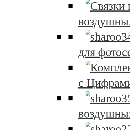
воздушны
для фотос
с Цифрам
воздушны