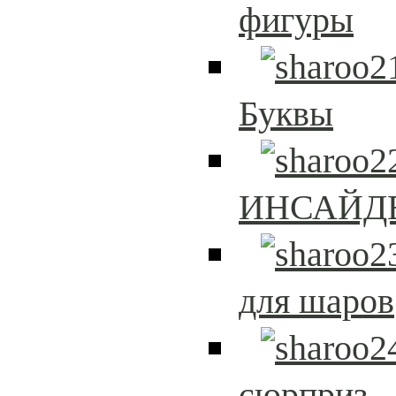
фигуры
Буквы
ИНСАЙД
для шаров
сюрприз