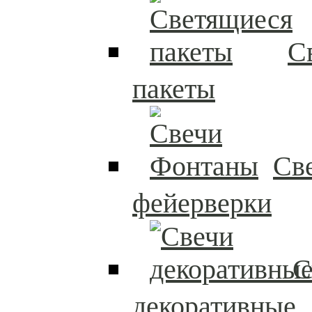
С
пакеты
Св
фейерверки
С
декоративные