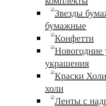
комплекты
бумажные
украшения
холи