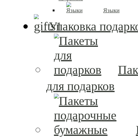
Языки
Упаковка подарк
Пак
для подарков