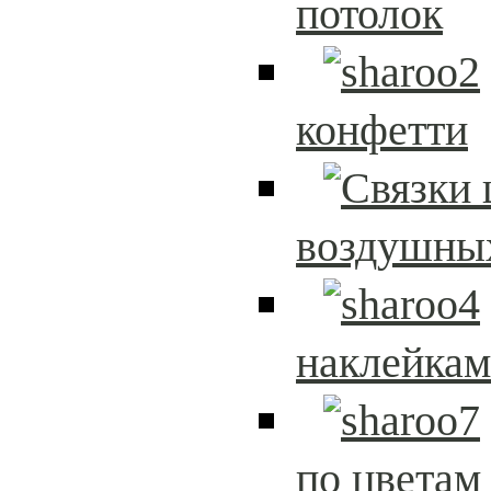
потолок
конфетти
воздушны
наклейка
по цветам