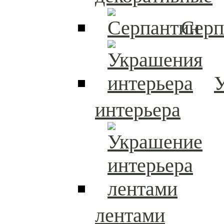
Серп
интерьера
лентами