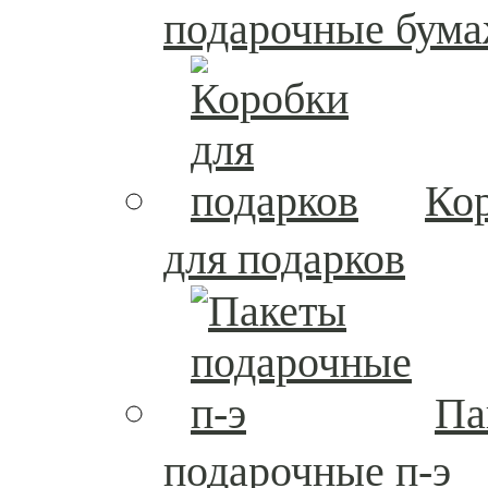
подарочные бум
Ко
для подарков
Па
подарочные п-э