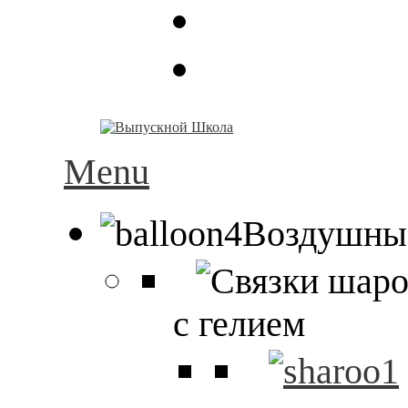
Menu
Воздушны
с гелием