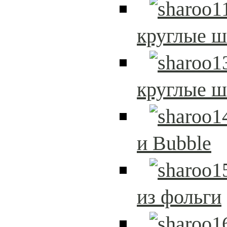
круглые 
круглые 
и Bubble
из фольги