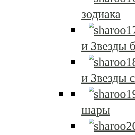
зодиака
и Звезды 
и Звезды 
шары