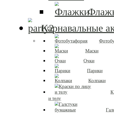
Флаж
Карнавальные а
Фотоб
Маски
Очки
Парики
Колпаки
К
и телу
Гал