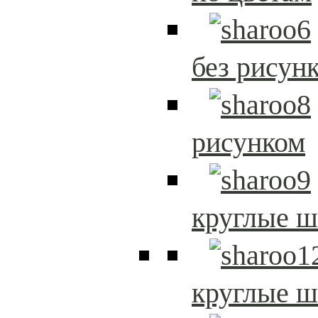
без рисун
рисунком
круглые 
круглые 