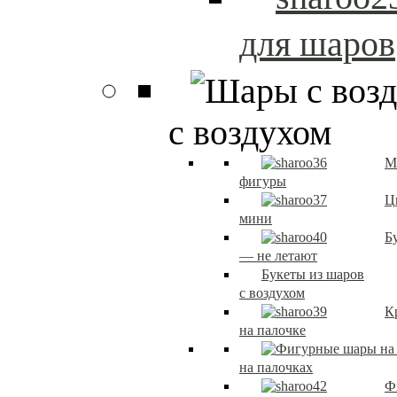
для шаров
с воздухом
М
фигуры
Ц
мини
Б
— не летают
Букеты из шаров
с воздухом
К
на палочке
на палочках
Ф