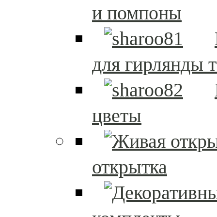
и помпоны
для гирлянды т
цветы
открытка