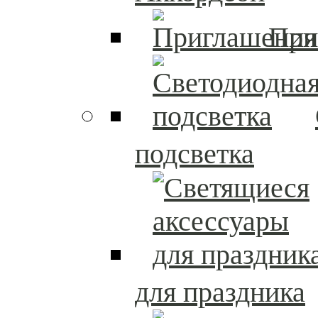
При
подсветка
для праздника