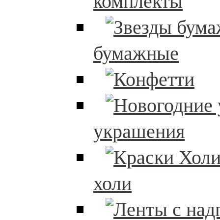
комплекты
бумажные
украшения
холи