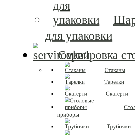
Ша
для упаковки
Сервировка ст
Стаканы
Тарелки
Скатерти
Сто
приборы
Трубочки