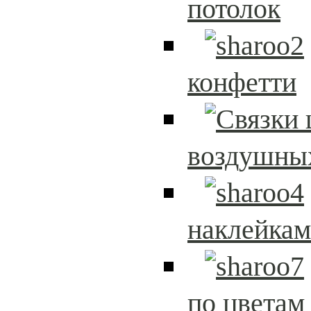
потолок
конфетти
воздушны
наклейка
по цветам