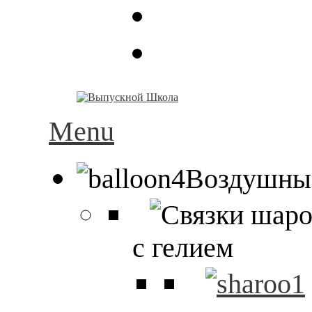
Menu
Воздушны
с гелием