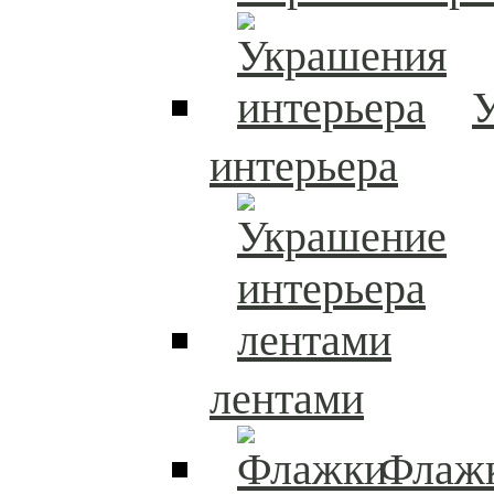
интерьера
лентами
Флаж