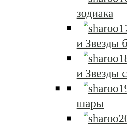
зодиака
и Звезды 
и Звезды 
шары