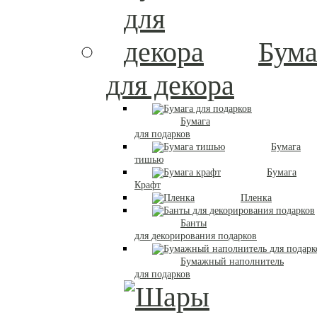
Бума
для декора
Бумага
для подарков
Бумага
тишью
Бумага
Крафт
Пленка
Банты
для декорирования подарков
Бумажный наполнитель
для подарков