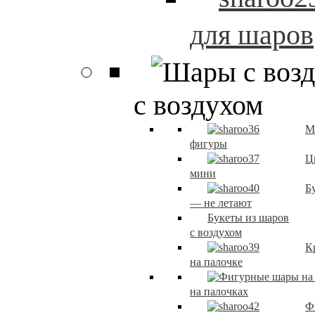
для шаров
с воздухом
М
фигуры
Ц
мини
Б
— не летают
Букеты из шаров
с воздухом
К
на палочке
на палочках
Ф