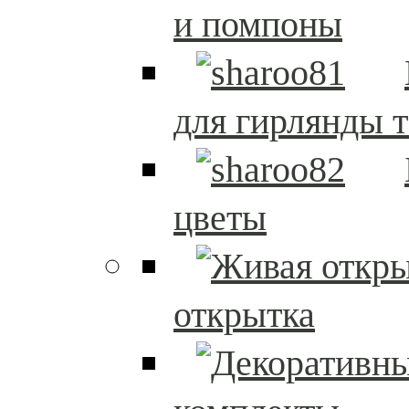
и помпоны
для гирлянды т
цветы
открытка