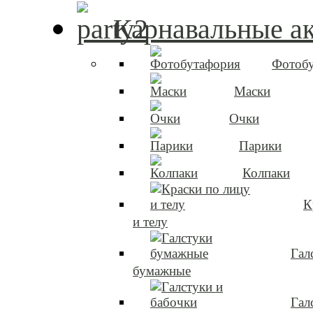
Карнавальные а
Фотоб
Маски
Очки
Парики
Колпаки
К
и телу
Гал
бумажные
Гал