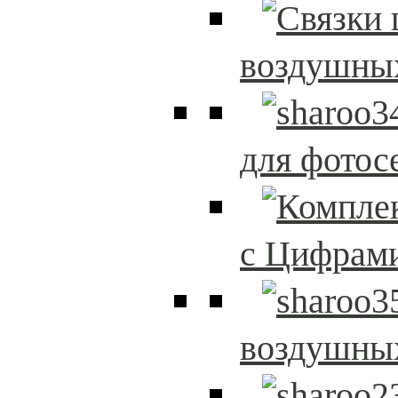
воздушны
для фотос
с Цифрам
воздушны