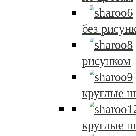
без рисун
рисунком
круглые 
круглые 