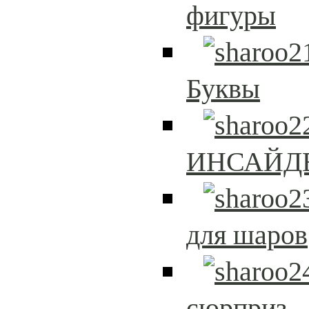
фигуры
Буквы
ИНСАЙД
для шаров
сюрприз