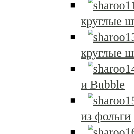
круглые 
круглые 
и Bubble
из фольги