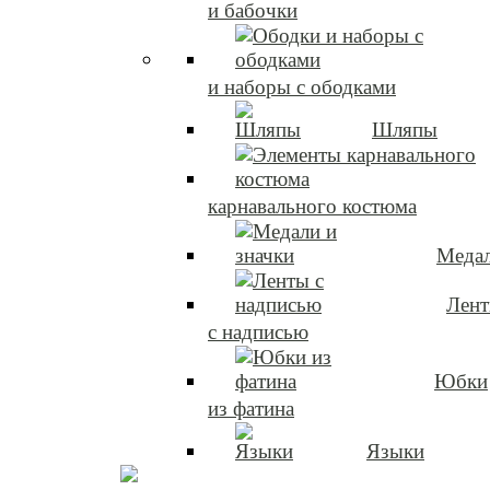
и бабочки
и наборы с ободками
Шляпы
карнавального костюма
Медал
Лен
с надписью
Юбки
из фатина
Языки