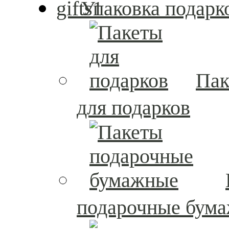
Упаковка подарк
Пак
для подарков
подарочные бум