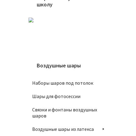
900
₽
школу
В
Воздушные шары
Шар 5
Наборы шаров под потолок
650
₽
Шары для фотосессии
В
Связки и фонтаны воздушных
шаров
Воздушные шары из латекса