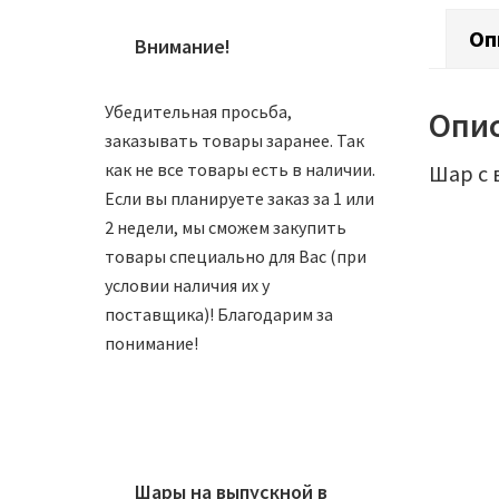
Оп
Внимание!
Убедительная просьба,
Опи
заказывать товары заранее. Так
как не все товары есть в наличии.
Шар с 
Если вы планируете заказ за 1 или
2 недели, мы сможем закупить
товары специально для Вас (при
условии наличия их у
поставщика)! Благодарим за
понимание!
Шар 81
Шары на выпускной в