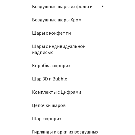
Воздушные шары из фольги
Шар 3
Воздушные шары Хром
150
₽
Шары с конфетти
Шары с индивидуальной
надписью
В
Коробка сюрприз
Шар 3D и Bubble
Комплекты с Цифрами
Цепочки шаров
Шар 1
Шар сюрприз
850
₽
Гирлянды и арки из воздушных