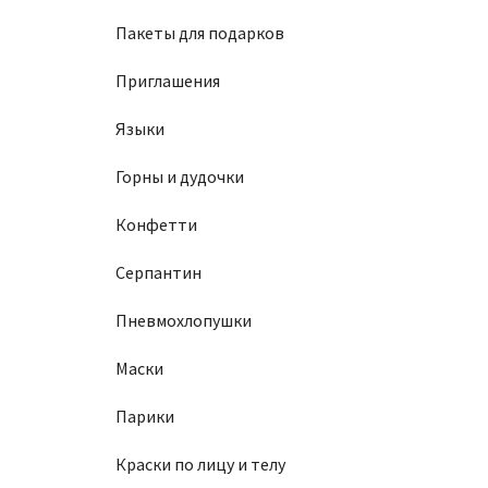
Пакеты для подарков
Приглашения
Языки
Горны и дудочки
Конфетти
Серпантин
Пневмохлопушки
Маски
Парики
Краски по лицу и телу