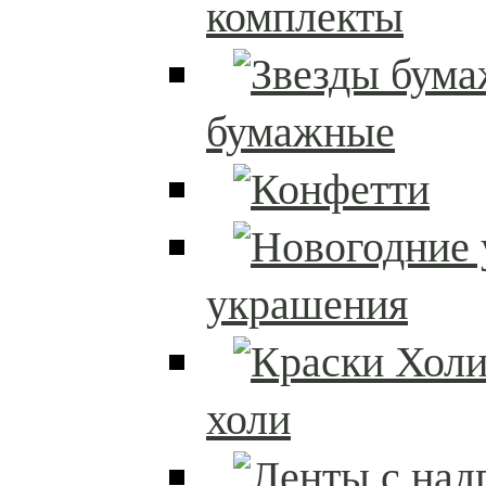
комплекты
бумажные
украшения
холи