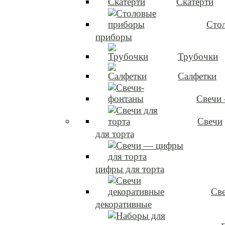
Скатерти
Сто
приборы
Трубочки
Салфетки
Свечи
Свечи
для торта
цифры для торта
Св
декоративные