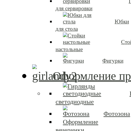
для сервировки
Юбки
для стола
Сто
настольные
Фигурки
Оформление пр
светодиодные
Фотозона
Оформление
вечеринки