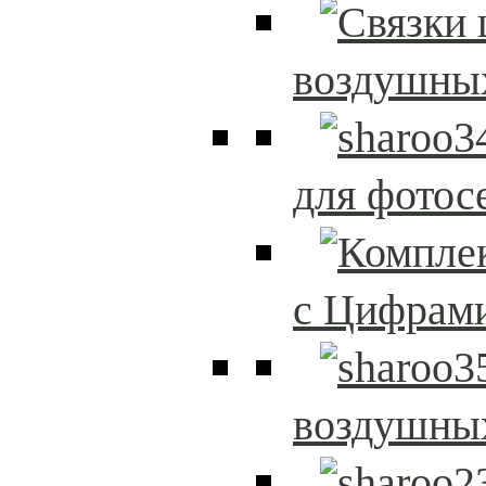
воздушны
для фотос
с Цифрам
воздушны