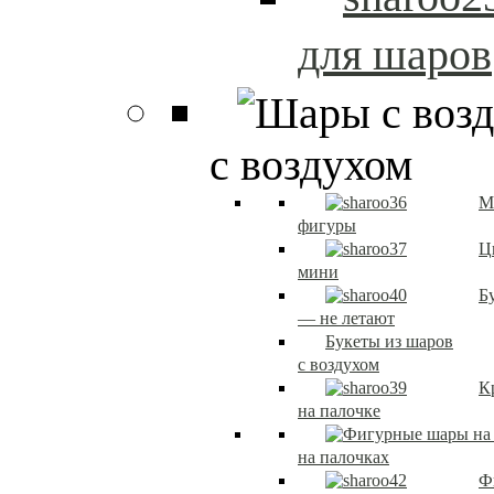
для шаров
с воздухом
М
фигуры
Ц
мини
Б
— не летают
Букеты из шаров
с воздухом
К
на палочке
на палочках
Ф