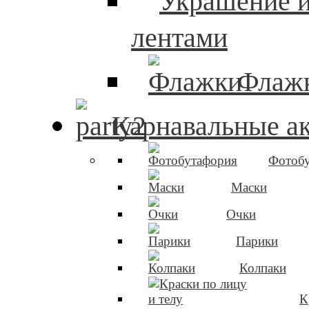
лентами
Флаж
Карнавальные а
Фотоб
Маски
Очки
Парики
Колпаки
К