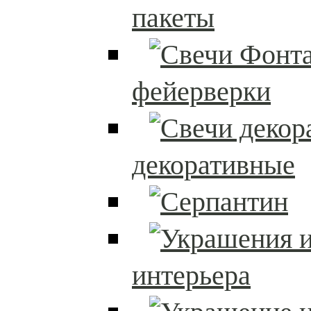
пакеты
фейерверки
декоративные
интерьера