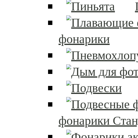
фонарики
фонарики Стан