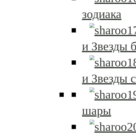
зодиака
и Звезды 
и Звезды 
шары