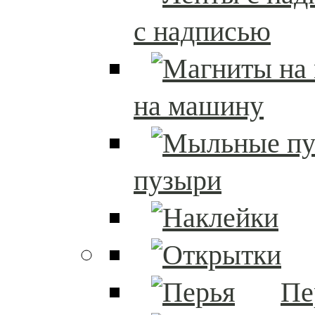
с надписью
на машину
пузыри
Пе