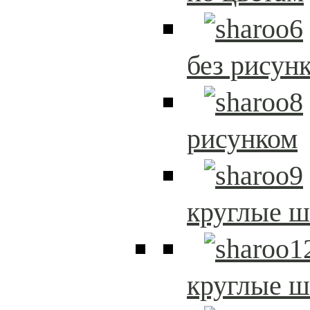
без рисун
рисунком
круглые 
круглые 