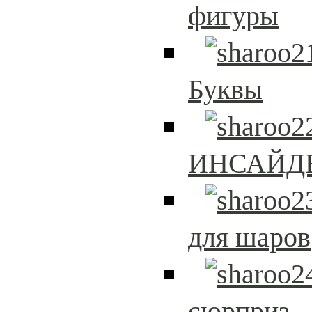
фигуры
Буквы
ИНСАЙД
для шаров
сюрприз