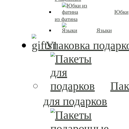
Юбки
из фатина
Языки
Упаковка подарк
Пак
для подарков