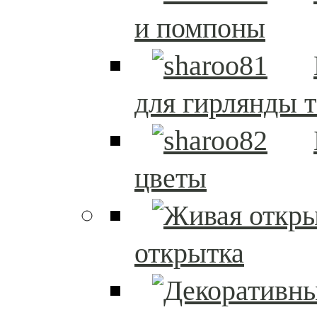
и помпоны
для гирлянды т
цветы
открытка