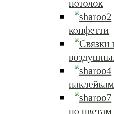
потолок
конфетти
воздушны
наклейка
по цветам