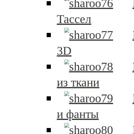
Тассел
3D
из ткани
и фанты