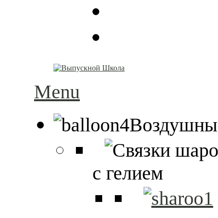
Menu
Воздушны
с гелием