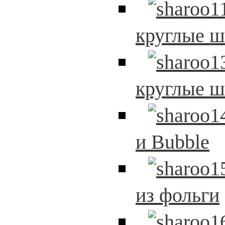
круглые 
круглые 
и Bubble
из фольги