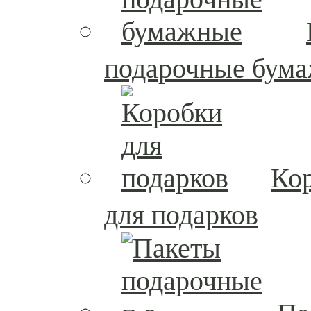
подарочные бум
Ко
для подарков