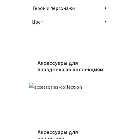
Герои и персонажи
Цвет
Аксессуары для
праздника по коллекциям
Аксессуары для
праздника