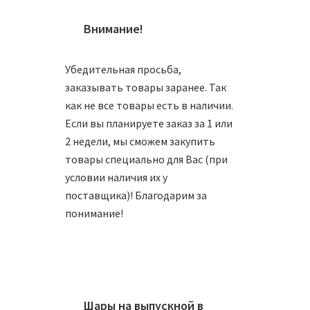
Внимание!
Убедительная просьба,
заказывать товары заранее. Так
Шар 10
как не все товары есть в наличии.
Если вы планируете заказ за 1 или
1350
2 недели, мы сможем закупить
товары специально для Вас (при
условии наличия их у
В
поставщика)! Благодарим за
понимание!
Шар 10
Шары на выпускной в