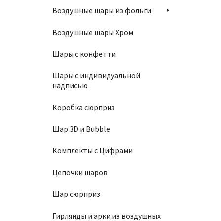
Воздушные шары из фольги
Шар 10
Воздушные шары Хром
1350
Шары с конфетти
Шары с индивидуальной
надписью
В
Коробка сюрприз
Шар 3D и Bubble
Комплекты с Цифрами
Шар 10
Цепочки шаров
1350
Шар сюрприз
Гирлянды и арки из воздушных
В