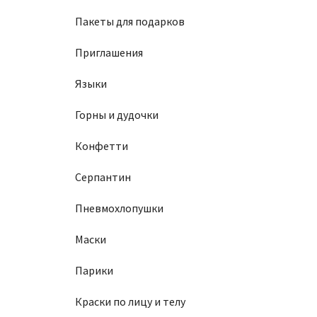
Пакеты для подарков
Приглашения
Языки
Горны и дудочки
Конфетти
Серпантин
Пневмохлопушки
Маски
Парики
Краски по лицу и телу