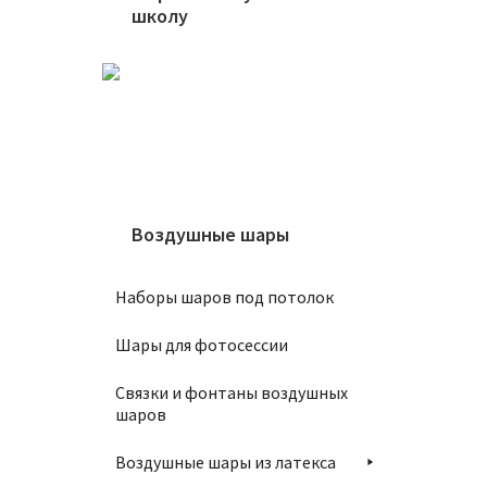
школу
1350
В
Воздушные шары
Шар 10
Наборы шаров под потолок
1350
Шары для фотосессии
В
Связки и фонтаны воздушных
шаров
Воздушные шары из латекса