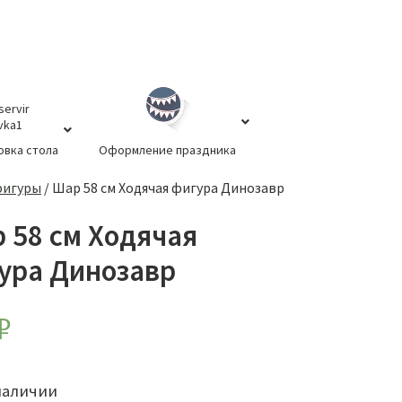
овка стола
Оформление праздника
фигуры
/
Шар 58 см Ходячая фигура Динозавр
 58 см Ходячая
ура Динозавр
₽
наличии