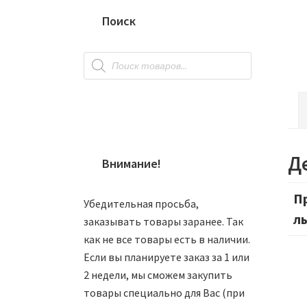
Поиск
Поиск
товаров
Д
Внимание!
П
Убедительная просьба,
л
заказывать товары заранее. Так
как не все товары есть в наличии.
Если вы планируете заказ за 1 или
2 недели, мы сможем закупить
товары специально для Вас (при