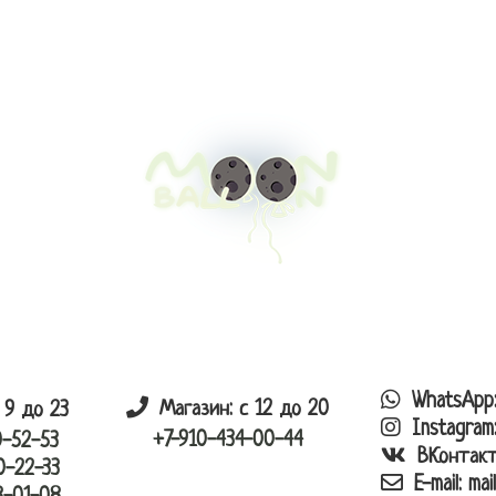
каталог
корзина
заказ
оплата
доста
WhatsApp
Магазин: с 12 до 20
 9 до 23
Instagram
+7-910-434-00-44
0-52-53
ВКонтак
0-22-33
E-mail:
mai