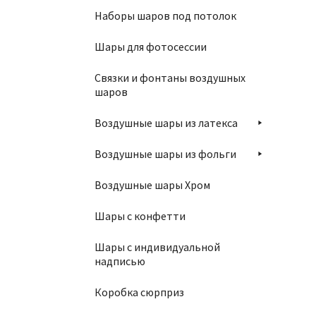
4
Наборы шаров под потолок
Шары для фотосессии
Связки и фонтаны воздушных
шаров
Воздушные шары из латекса
Воздушные шары из фольги
Ша
Воздушные шары Хром
1
Шары с конфетти
Шары с индивидуальной
надписью
Коробка сюрприз