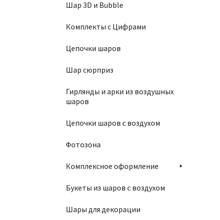
Шар 3D и Bubble
Св
Комплекты с Цифрами
5
Цепочки шаров
Шар сюрприз
Гирлянды и арки из воздушных
шаров
Цепочки шаров с воздухом
Фотозона
Комплексное оформление
Букеты из шаров с воздухом
Ко
Шары для декорации
1