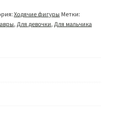
ория:
Ходячие фигуры
Метки:
авры
,
Для девочки
,
Для мальчика