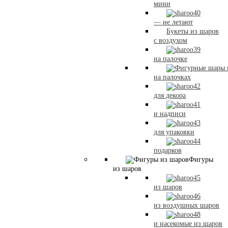
мини
— не летают
Букеты из шаров
с воздухом
на палочке
на палочках
для декора
и надписи
для упаковки
подарков
Фигуры
из шаров
из шаров
из воздушных шаров
и насекомые из шаров