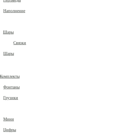
Гирлянды
Наполнение
Шары
Связки
Шары
Комплекты
Фонтаны
Грузики
Мини
Цифры