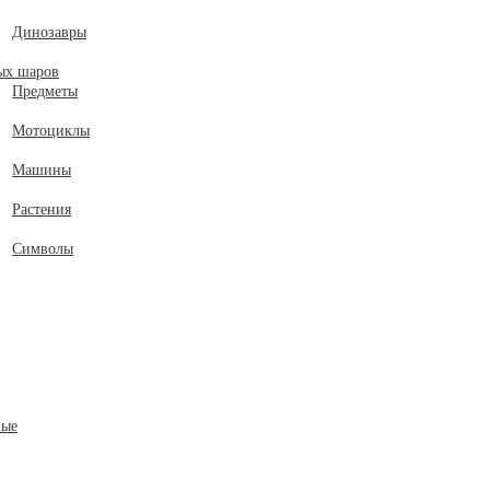
Динозавры
ых шаров
Предметы
Мотоциклы
Машины
Растения
Символы
ные