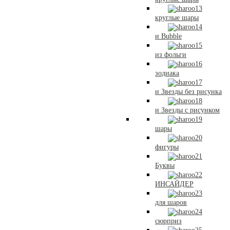
круглые шары
и Bubble
из фольги
зодиака
и Звезды без рисунка
и Звезды с рисунком
шары
фигуры
Буквы
ИНСАЙДЕР
для шаров
сюрприз