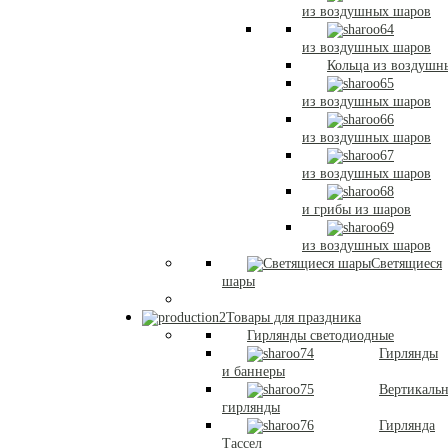
из воздушных шаров
из воздушных шаров
Кольца из воздушн
из воздушных шаров
из воздушных шаров
из воздушных шаров
и грибы из шаров
из воздушных шаров
Светящиеся
шары
Товары для праздника
Гирлянды светодиодные
Гирлянды
и баннеры
Вертикаль
гирлянды
Гирлянда
Тассел