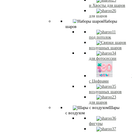
и Хвосты для шаров
для шаров
Наборы
шаров
под потолок
воздушных шаров
для фотосессии
с Цифрами
воздушных шаров
для шаров
Шары
с воздухом
фигуры