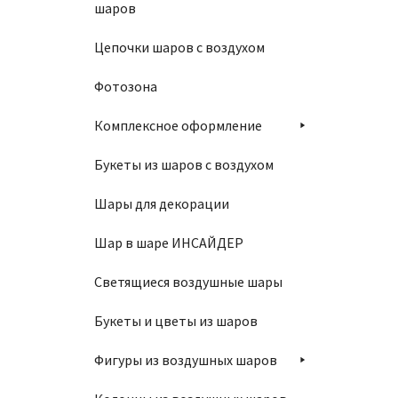
Шар 8
шаров
900
₽
Цепочки шаров с воздухом
Фотозона
В
Комплексное оформление
Букеты из шаров с воздухом
Шары для декорации
Шар в шаре ИНСАЙДЕР
Шар 8
Светящиеся воздушные шары
900
₽
Букеты и цветы из шаров
В
Фигуры из воздушных шаров