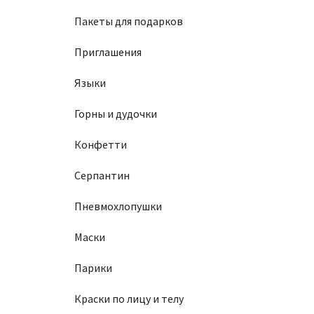
Пакеты для подарков
Приглашения
Языки
Горны и дудочки
Конфетти
Серпантин
Пневмохлопушки
Маски
Парики
Краски по лицу и телу