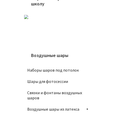
школу
Шар 9
1150
В
Воздушные шары
Наборы шаров под потолок
Шары для фотосессии
Связки и фонтаны воздушных
Шар 8
шаров
900
₽
Воздушные шары из латекса