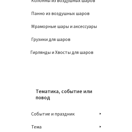
Колонны из воздушных шаров
Панно из воздушных шаров
Мраморные шары и аксессуары
Шар 1
Грузики для шаров
1250
Гирлянды и Хвосты для шаров
В
Тематика, событие или
повод
Событие и праздник
Набор
Тема