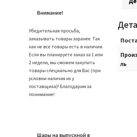
Де
Внимание!
Дет
Убедительная просьба,
заказывать товары заранее. Так
Пост
как не все товары есть в наличии.
Прои
Если вы планируете заказ за 1 или
2 недели, мы сможем закупить
ль
товары специально для Вас (при
условии наличия их у
поставщика)! Благодарим за
понимание!
Шары на выпускной в