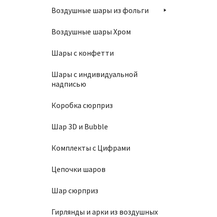
Воздушные шары из фольги
В
Воздушные шары Хром
Шары с конфетти
Шары с индивидуальной
надписью
Шар 8
Коробка сюрприз
900
₽
Шар 3D и Bubble
В
Комплекты с Цифрами
Цепочки шаров
Шар сюрприз
Гирлянды и арки из воздушных