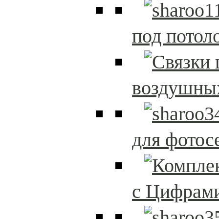
под потол
воздушны
для фотос
с Цифрам