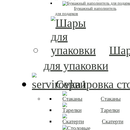
Бумажный наполнитель
для подарков
Ша
для упаковки
Сервировка ст
Стаканы
Тарелки
Скатерти