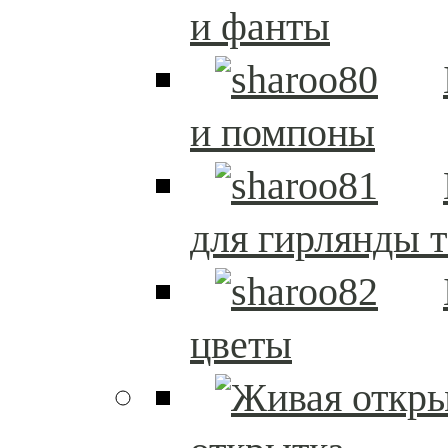
и фанты
и помпоны
для гирлянды т
цветы