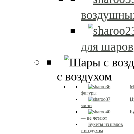
воздушны
для шаров
с воздухом
М
фигуры
Ц
мини
Б
— не летают
Букеты из шаров
с воздухом