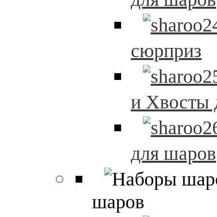
сюрприз
и Хвосты 
для шаров
шаров