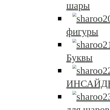
шары
фигуры
Буквы
ИНСАЙД
для шаров