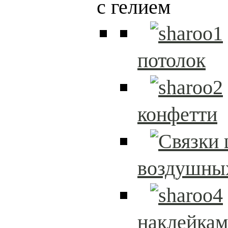
с гелием
потолок
конфетти
воздушны
наклейка