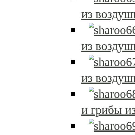
из возду
из возду
из возду
и грибы и