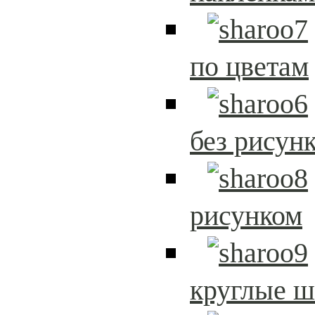
по цветам
без рисун
рисунком
круглые 