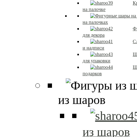
К
на палочке
на палочках
Ф
для декора
С
и надписи
Ш
для упаковки
Ш
подарков
из шаров
из шаров