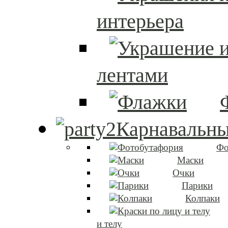
интерьера
лентами
Карнавальны
Фо
Маски
Очки
Парики
Колпаки
и телу