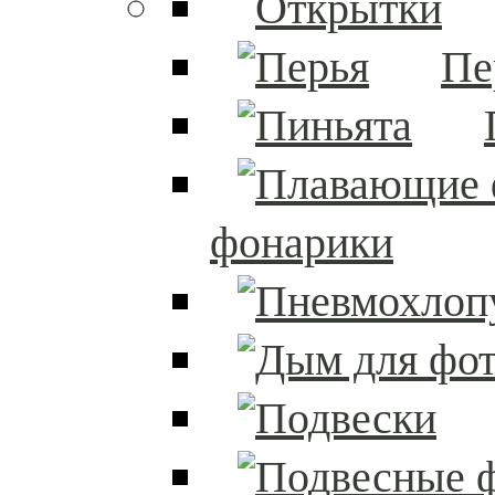
Пе
фонарики