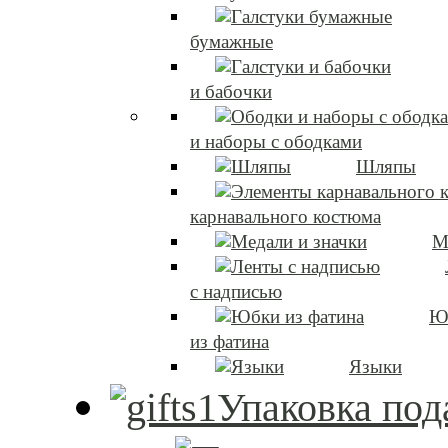
бумажные
и бабочки
и наборы с ободками
Шляпы
карнавального костюма
М
с надписью
Ю
из фатина
Языки
Упаковка под