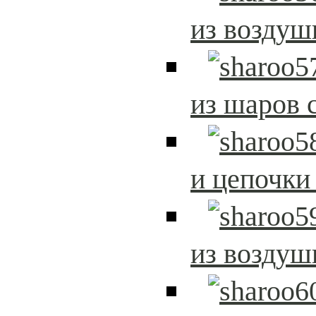
из возду
из шаров 
и цепочки
из возду