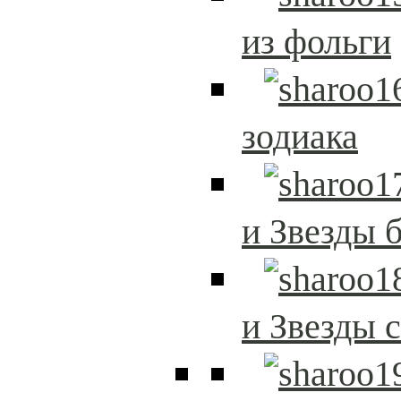
из фольги
зодиака
и Звезды 
и Звезды 