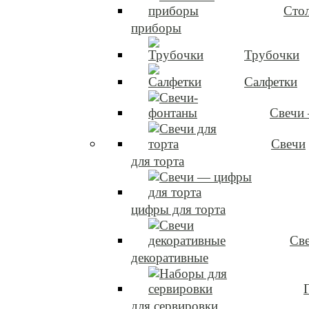
Сто
приборы
Трубочки
Салфетки
Свечи
Свечи
для торта
цифры для торта
Св
декоративные
для сервировки