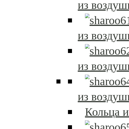
из возду
из возду
из возду
из возду
Кольца 