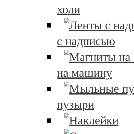
холи
с надписью
на машину
пузыри