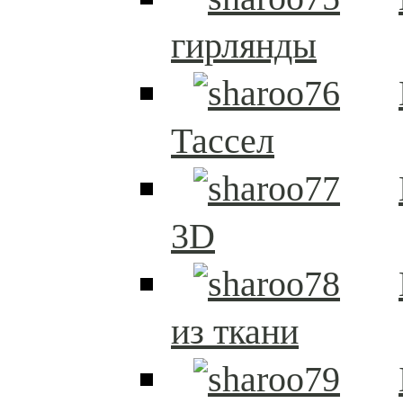
гирлянды
Тассел
3D
из ткани