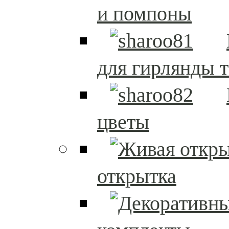
и помпоны
для гирлянды т
цветы
открытка