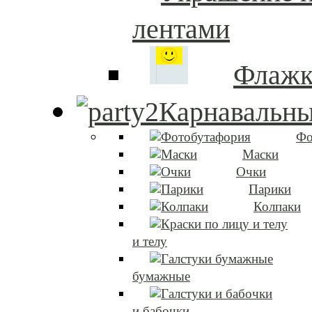
лентами
Флаж
Карнавальны
Фо
Маски
Очки
Парики
Колпаки
и телу
бумажные
и бабочки