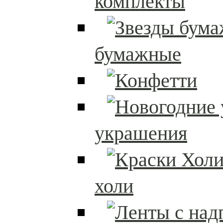
комплекты
бумажные
украшения
холи