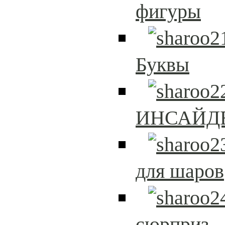
фигуры
Буквы
ИНСАЙД
для шаров
сюрприз