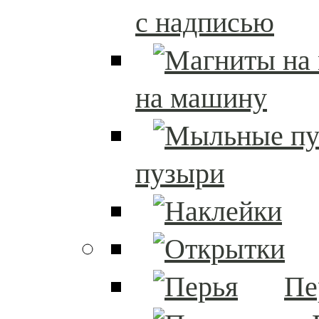
с надписью
на машину
пузыри
Пе