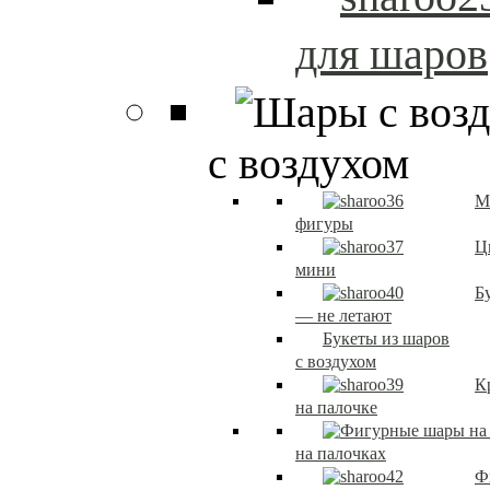
для шаров
с воздухом
М
фигуры
Ц
мини
Б
— не летают
Букеты из шаров
с воздухом
К
на палочке
на палочках
Ф