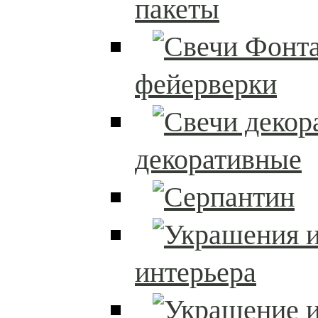
пакеты
фейерверки
декоративные
интерьера