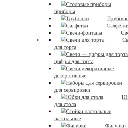
приборы
Трубочк
Салфетк
Св
Св
для торта
цифры для торта
декоративные
для сервировки
Ю
для стола
настольные
Фигурки