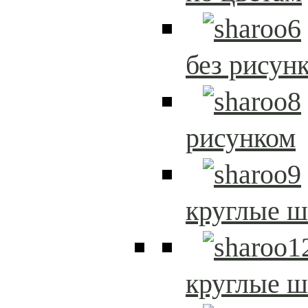
без рисун
рисунком
круглые 
круглые 