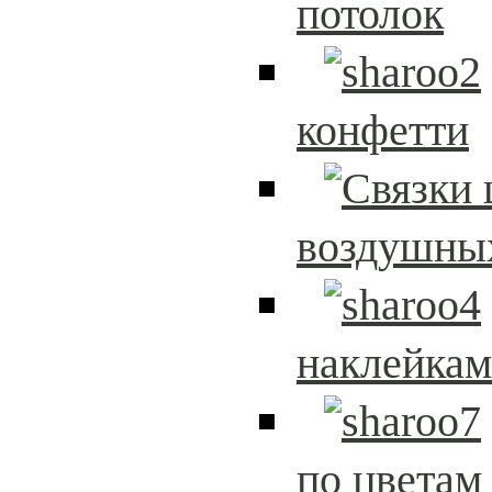
потолок
конфетти
воздушны
наклейка
по цветам