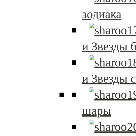
зодиака
и Звезды 
и Звезды 
шары