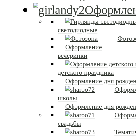
Оформлен
светодиодные
Фотоз
Оформление
вечеринки
детского праздника
Оформление дня рожден
Оформ
школы
Оформление дня рожден
Оформ
свадьбы
Темати