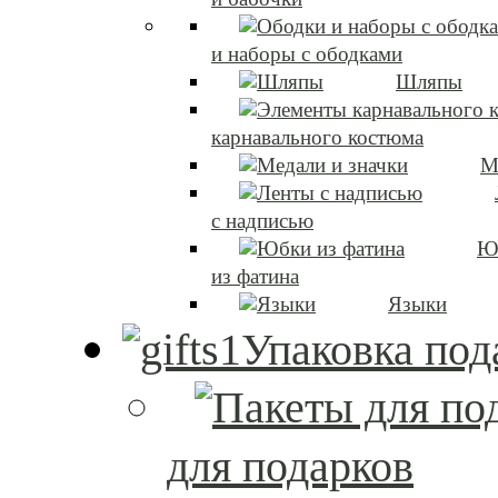
и наборы с ободками
Шляпы
карнавального костюма
М
с надписью
Ю
из фатина
Языки
Упаковка под
для подарков