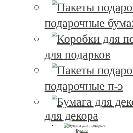
подарочные бум
для подарков
подарочные п-э
для декора
Бумага