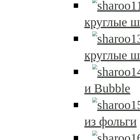
круглые 
круглые 
и Bubble
из фольги