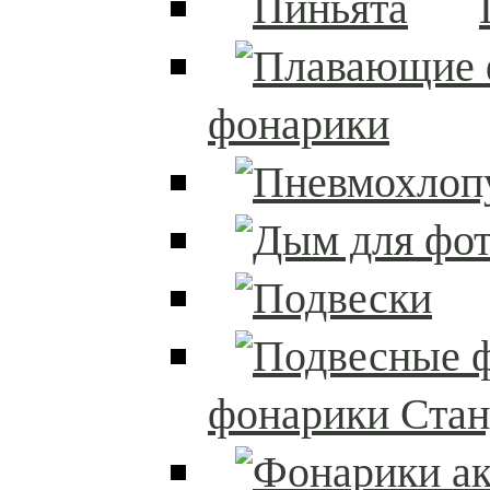
фонарики
фонарики Стан