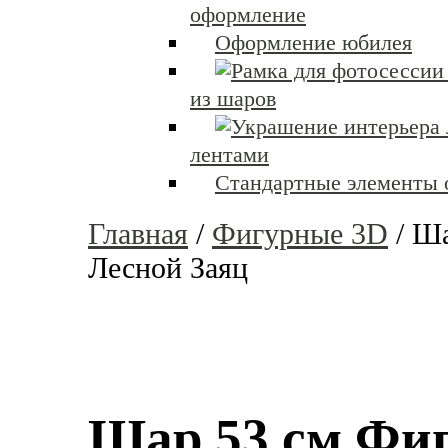
оформление
Оформление юбилея
из шаров
лентами
Стандартные элементы
Главная
/
Фигурные 3D
/
Шар
Лесной Заяц
Шар 53 см Фиг