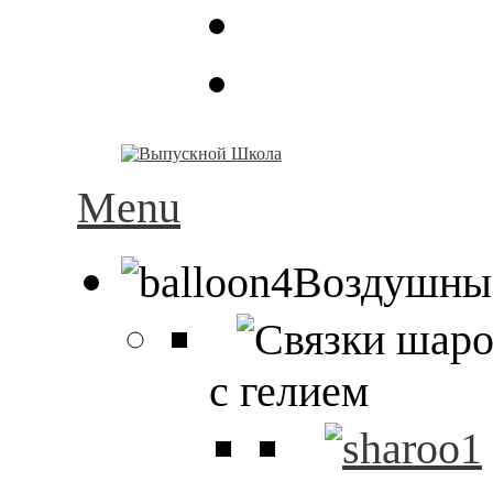
Menu
Воздушны
с гелием