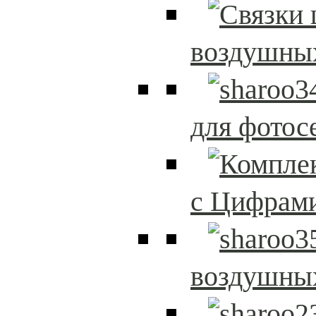
воздушны
для фотос
с Цифрам
воздушны