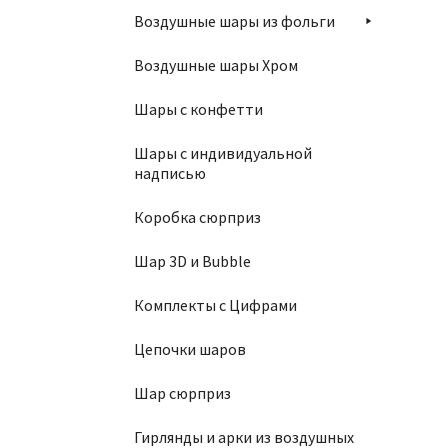
1
Воздушные шары из фольги
Воздушные шары Хром
Шары с конфетти
Шары с индивидуальной
надписью
Ша
Коробка сюрприз
1
Шар 3D и Bubble
Комплекты с Цифрами
Цепочки шаров
Шар сюрприз
Гирлянды и арки из воздушных