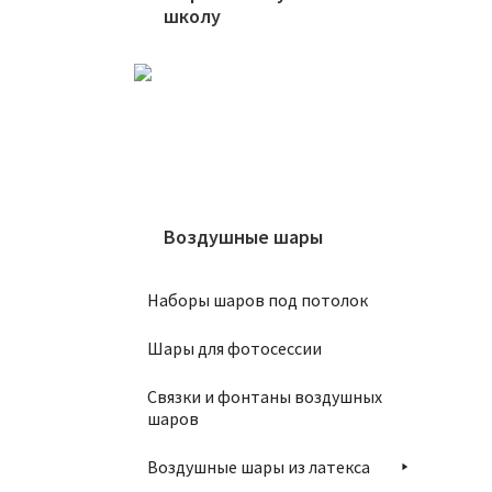
школу
Ша
Воздушные шары
1
Наборы шаров под потолок
Шары для фотосессии
Связки и фонтаны воздушных
шаров
Ша
Воздушные шары из латекса