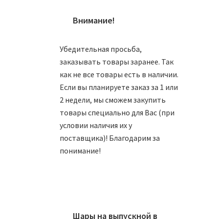
Внимание!
Убедительная просьба,
заказывать товары заранее. Так
Ша
как не все товары есть в наличии.
Если вы планируете заказ за 1 или
1
2 недели, мы сможем закупить
товары специально для Вас (при
условии наличия их у
поставщика)! Благодарим за
понимание!
Ша
1
Шары на выпускной в