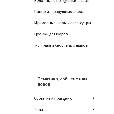
Колонны из воздушных шаров
Панно из воздушных шаров
Мраморные шары и аксессуары
Грузики для шаров
Гирлянды и Хвосты для шаров
Тематика, событие или
повод
Событие и праздник
Тема