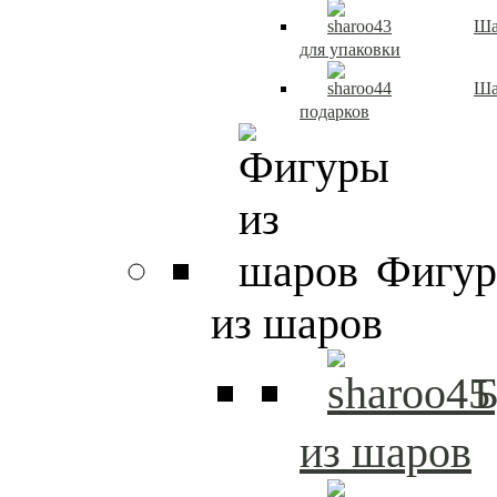
Ша
для упаковки
Ша
подарков
Фигу
из шаров
Б
из шаров