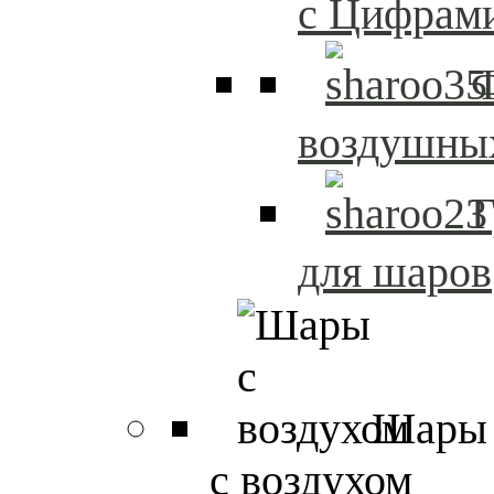
с Цифрам
воздушны
Г
для шаров
Шары
с воздухом