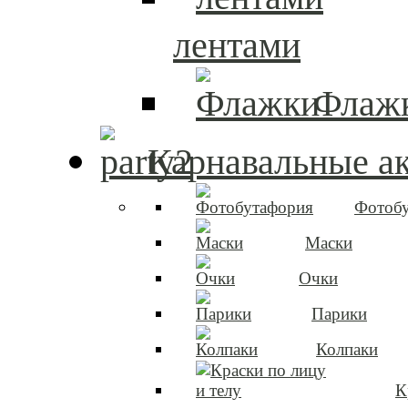
лентами
Флаж
Карнавальные а
Фотоб
Маски
Очки
Парики
Колпаки
К