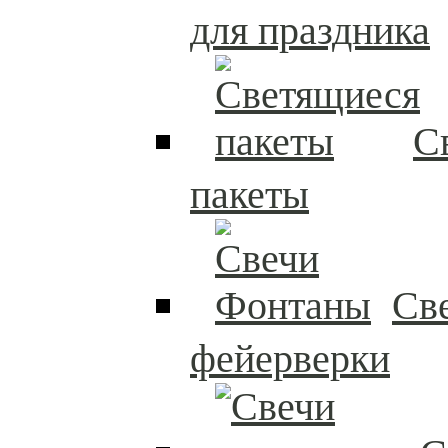
для праздника
С
пакеты
Св
фейерверки