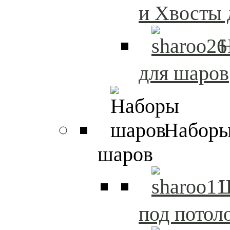
и Хвосты 
Н
для шаров
Набор
шаров
под потол