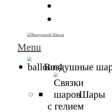
Menu
Воздушные ша
Шары
с гелием