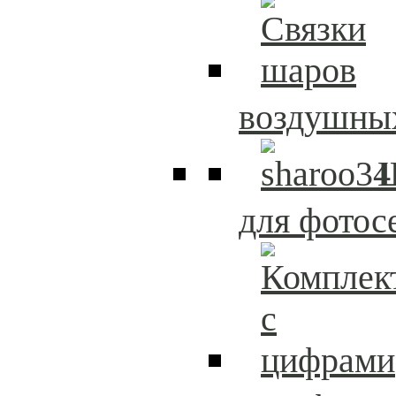
воздушны
для фотос