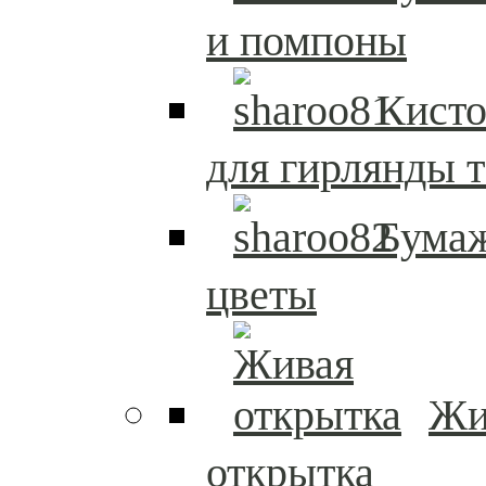
и помпоны
Кисто
для гирлянды т
Бума
цветы
Жи
открытка