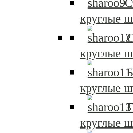
С
круглые 
С
круглые 
Б
круглые 
Г
круглые 