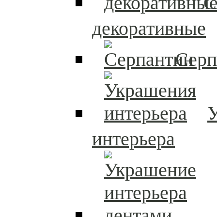
С
декоративные
Серп
интерьера