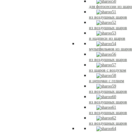
для фотосессии из шар
из воздушных шаров
из воздушных шаров
и надписи из шаров
мультфильмов из шаров
из воздушных шаров
из шаров с воздухом
и цепочки с гелием
из воздушных шаров
из воздушных шаров
из воздушных шаров
из воздушных шаров