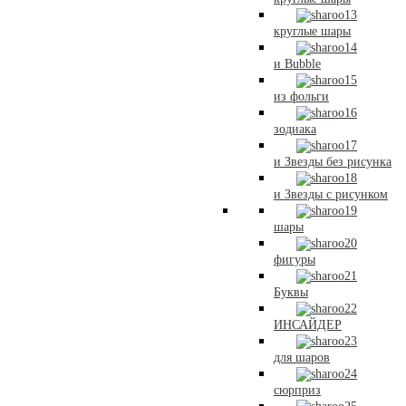
круглые шары
и Bubble
из фольги
зодиака
и Звезды без рисунка
и Звезды с рисунком
шары
фигуры
Буквы
ИНСАЙДЕР
для шаров
сюрприз