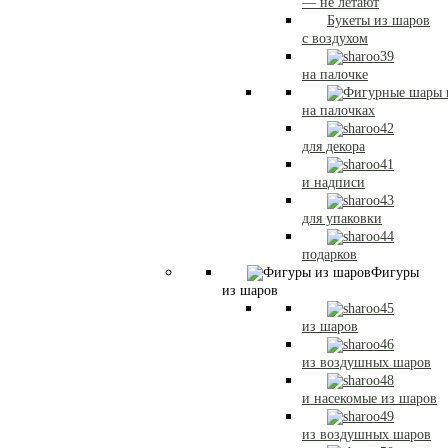
— не летают
Букеты из шаров
с воздухом
на палочке
на палочках
для декора
и надписи
для упаковки
подарков
Фигуры
из шаров
из шаров
из воздушных шаров
и насекомые из шаров
из воздушных шаров