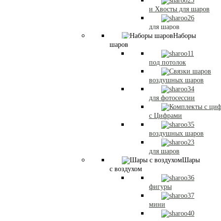
и Хвосты для шаров
для шаров
Наборы
шаров
под потолок
воздушных шаров
для фотосессии
с Цифрами
воздушных шаров
для шаров
Шары
с воздухом
фигуры
мини