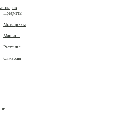
ых шаров
Предметы
Мотоциклы
Машины
Растения
Символы
ные