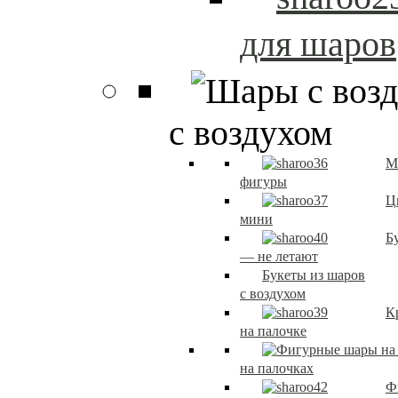
для шаров
с воздухом
М
фигуры
Ц
мини
Б
— не летают
Букеты из шаров
с воздухом
К
на палочке
на палочках
Ф