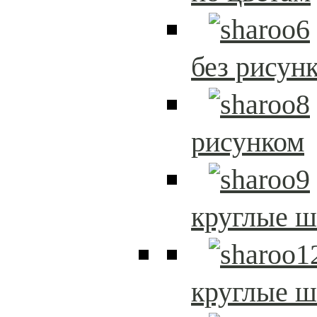
без рисун
рисунком
круглые 
круглые 