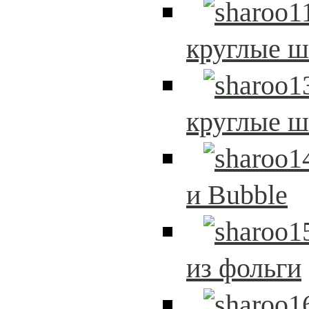
круглые 
круглые 
и Bubble
из фольги