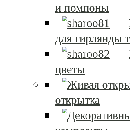
и помпоны
для гирлянды т
цветы
открытка