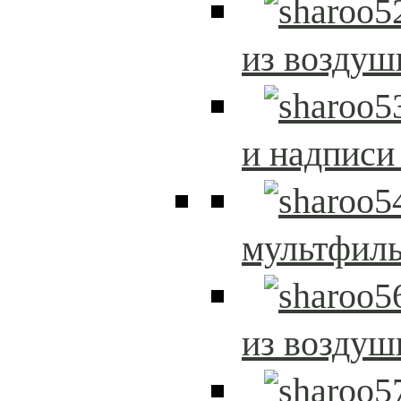
из возду
и надписи
мультфиль
из возду