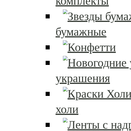
комплекты
бумажные
украшения
холи