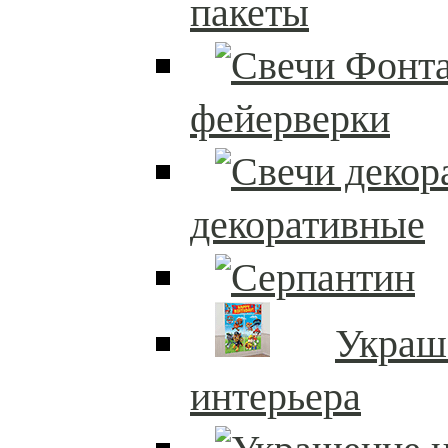
пакеты
фейерверки
декоративные
Украш
интерьера