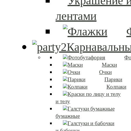
лентами
Карнавальны
Фо
Маски
Очки
Парики
Колпаки
и телу
бумажные
и бабочки