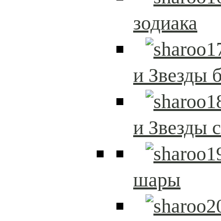
зодиака
и Звезды 
и Звезды 
шары