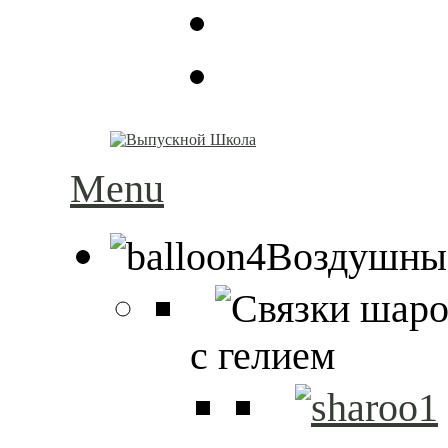
Menu
Воздушны
с гелием