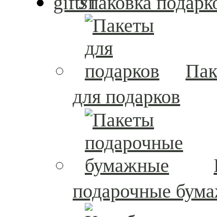
Упаковка подарк
Пак
для подарков
подарочные бум