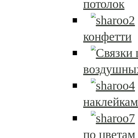
потолок
конфетти
воздушны
наклейка
по цветам