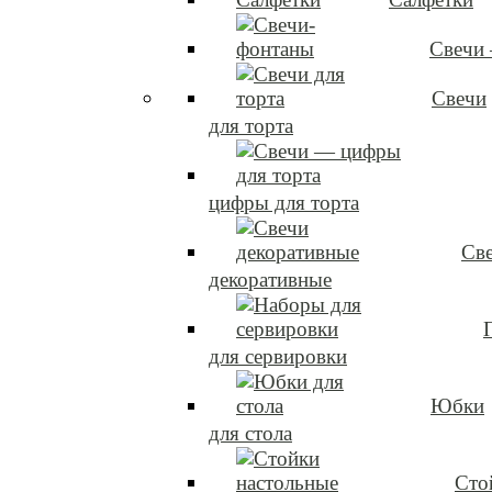
Свечи
Свечи
для торта
цифры для торта
Св
декоративные
для сервировки
Юбки
для стола
Сто