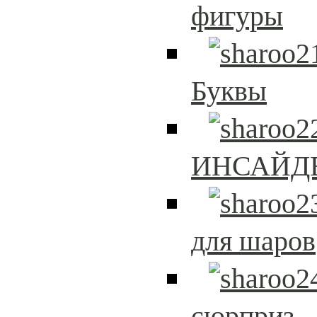
фигуры
Буквы
ИНСАЙД
для шаров
сюрприз