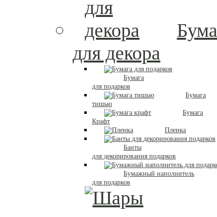
Бума
для декора
Бумага
для подарков
Бумага
тишью
Бумага
Крафт
Пленка
Банты
для декорирования подарков
Бумажный наполнитель
для подарков