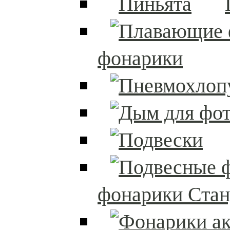
фонарики
фонарики Стан