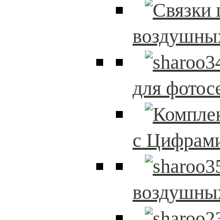
воздушны
для фотос
с Цифрам
воздушны