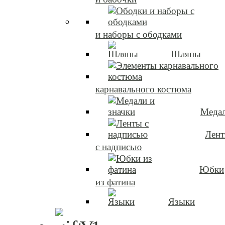
и наборы с ободками
Шляпы
карнавального костюма
Медал
Лен
с надписью
Юбки
из фатина
Языки