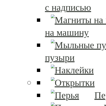
с надписью
на машину
пузыри
Пе