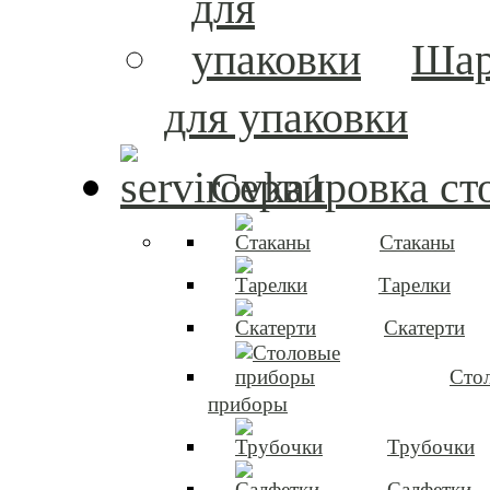
Ша
для упаковки
Сервировка ст
Стаканы
Тарелки
Скатерти
Сто
приборы
Трубочки
Салфетки