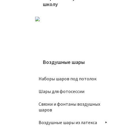
школу
Ша
Воздушные шары
4
Наборы шаров под потолок
Шары для фотосессии
Связки и фонтаны воздушных
шаров
Воздушные шары из латекса