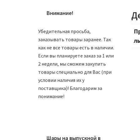
Д
Внимание!
П
Убедительная просьба,
заказывать товары заранее. Так
л
как не все товары есть в наличии.
Если вы планируете заказ за 1 или
2 недели, мы сможем закупить
товары специально для Вас (при
условии наличия их у
поставщика)! Благодарим за
понимание!
Ша
9
Шары на выпускной в