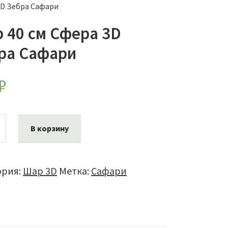
3D Зебра Сафари
 40 см Сфера 3D
ра Сафари
₽
ество
В корзину
а
ория:
Шар 3D
Метка:
Сафари