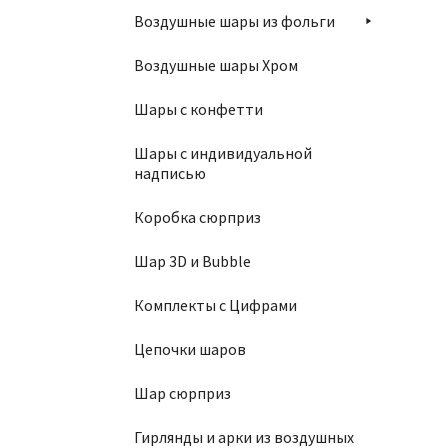
Ша
Воздушные шары из фольги
9
Воздушные шары Хром
Шары с конфетти
Шары с индивидуальной
надписью
Коробка сюрприз
Шар 3D и Bubble
Комплекты с Цифрами
Ко
Цепочки шаров
3
Шар сюрприз
Гирлянды и арки из воздушных