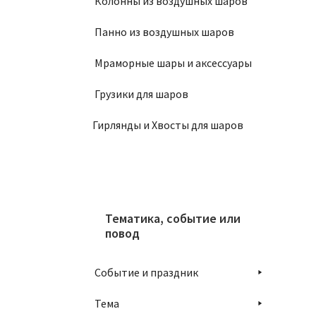
Колонны из воздушных шаров
Панно из воздушных шаров
Мраморные шары и аксессуары
Грузики для шаров
Гирлянды и Хвосты для шаров
Тематика, событие или
повод
Событие и праздник
Тема