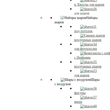
и Хвосты для шаров
для шаров
Наборы
шаров
под потолок
воздушных шаров
для фотосессии
с Цифрами
воздушных шаров
для шаров
Шары
с воздухом
фигуры
мини