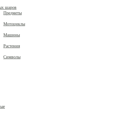
ых шаров
Предметы
Мотоциклы
Машины
Растения
Символы
ные