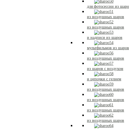
для фотосессии из шар
из воздушных шаров
из воздушных шаров
и надписи из шаров
мультфильмов из шаров
из воздушных шаров
из шаров с воздухом
и цепочки с гелием
из воздушных шаров
из воздушных шаров
из воздушных шаров
из воздушных шаров