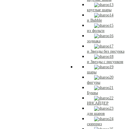
круглые шары
и Bubble
из фольги
зодиака
и Звезды без рисунка
и Звезды с рисунком
шары
фигуры
Буквы
ИНСАЙДЕР
для шаров
сюрприз