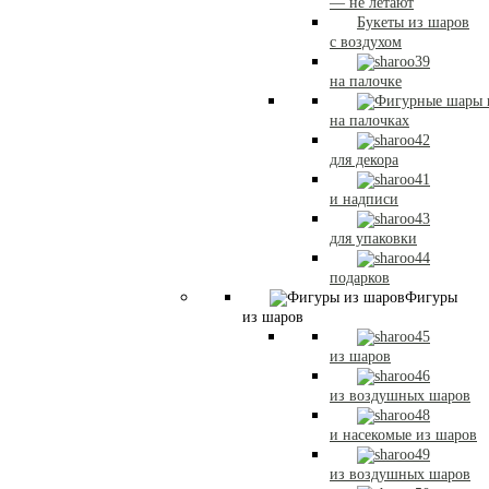
— не летают
Букеты из шаров
с воздухом
на палочке
на палочках
для декора
и надписи
для упаковки
подарков
Фигуры
из шаров
из шаров
из воздушных шаров
и насекомые из шаров
из воздушных шаров