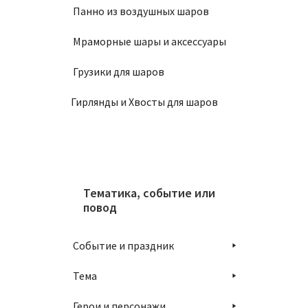
Панно из воздушных шаров
В
Мраморные шары и аксессуары
Грузики для шаров
Гирлянды и Хвосты для шаров
Шар 30
160
₽
Тематика, событие или
В
повод
Событие и праздник
Тема
Герои и персонажи