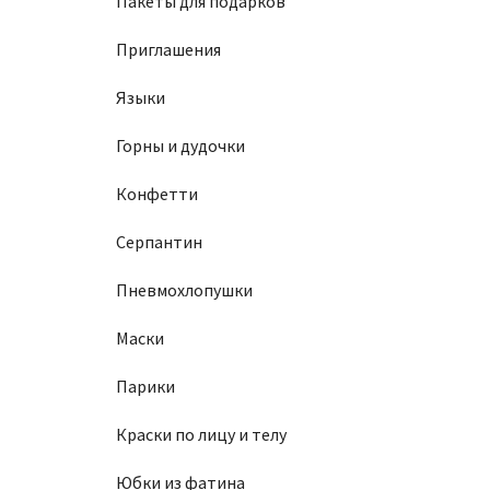
Пакеты для подарков
Приглашения
Языки
Горны и дудочки
Конфетти
Серпантин
Пневмохлопушки
Маски
Парики
Краски по лицу и телу
Юбки из фатина