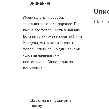
Внимание!
Опи
Убедительная просьба,
Шар с 
заказывать товары заранее. Так
как не все товары есть в наличии.
Если вы планируете заказ за 1 или
2 недели, мы сможем закупить
товары специально для Вас (при
условии наличия их у
поставщика)! Благодарим за
понимание!
Шар 30
160
₽
Шары на выпускной в
школу