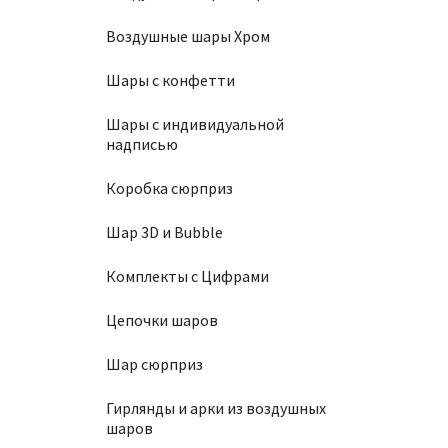
160
₽
Воздушные шары Хром
Шары с конфетти
В
Шары с индивидуальной
надписью
Коробка сюрприз
Шар 3D и Bubble
Шар 3
Комплекты с Цифрами
160
₽
Цепочки шаров
Шар сюрприз
В
Гирлянды и арки из воздушных
шаров