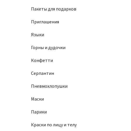
Пакеты для подарков
Приглашения
Языки
Горны и дудочки
Конфетти
Серпантин
Пневмохлопушки
Маски
Парики
Краски по лицу и телу