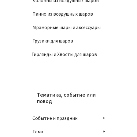
Колонны из воздушных шаров
Панно из воздушных шаров
П
Мраморные шары и аксессуары
Грузики для шаров
Гирлянды и Хвосты для шаров
Шар 3
190
₽
Тематика, событие или
повод
П
Событие и праздник
Тема