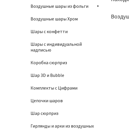
Воздушные шары из фольги
Воздуш
Воздушные шары Хром
Шары с конфетти
Шары с индивидуальной
надписью
Коробка сюрприз
Шар 3D и Bubble
Комплекты с Цифрами
Шар 30
Цепочки шаров
160
₽
Шар сюрприз
В
Гирлянды и арки из воздушных