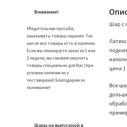
Опи
Внимание!
Шар с 
Убедительная просьба,
заказывать товары заранее. Так
Латекс
как не все товары есть в наличии.
подним
Если вы планируете заказ за 1 или
2 недели, мы сможем закупить
наполн
товары специально для Вас (при
цена 1
условии наличия их у
поставщика)! Благодарим за
Все ша
понимание!
дольше
обрабо
пример
Шары на выпускной в