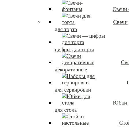
Свечи
Свечи
для торта
цифры для торта
Св
декоративные
для сервировки
Юбки
для стола
Сто