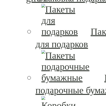
Пак
для подарков
подарочные бум