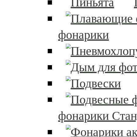
фонарики
фонарики Стан