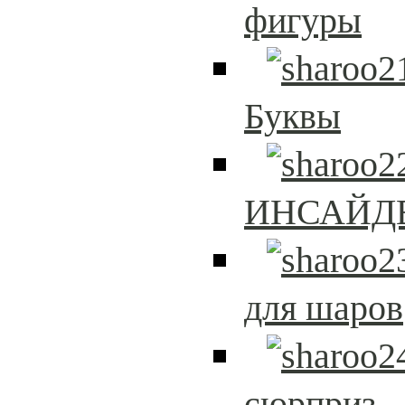
фигуры
Буквы
ИНСАЙД
для шаров
сюрприз