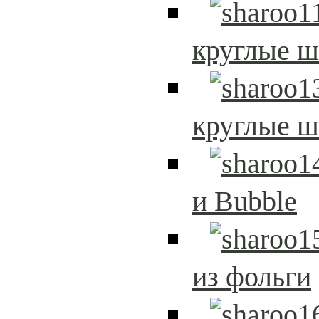
круглые 
круглые 
и Bubble
из фольги