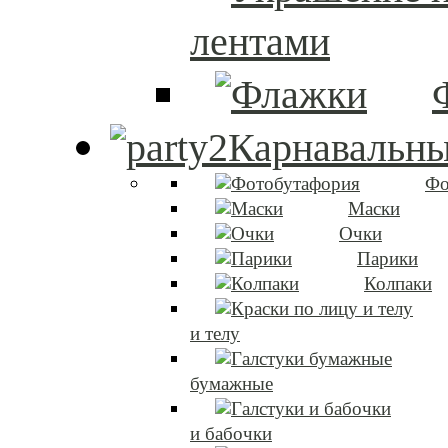
лентами
Карнавальны
Фо
Маски
Очки
Парики
Колпаки
и телу
бумажные
и бабочки