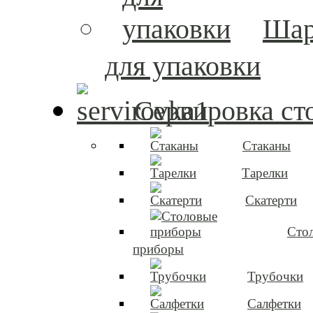
Ша
для упаковки
Сервировка ст
Стаканы
Тарелки
Скатерти
Сто
приборы
Трубочки
Салфетки