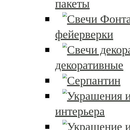
пакеты
фейерверки
декоративные
интерьера