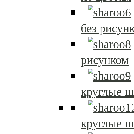
без рисун
рисунком
круглые 
круглые 