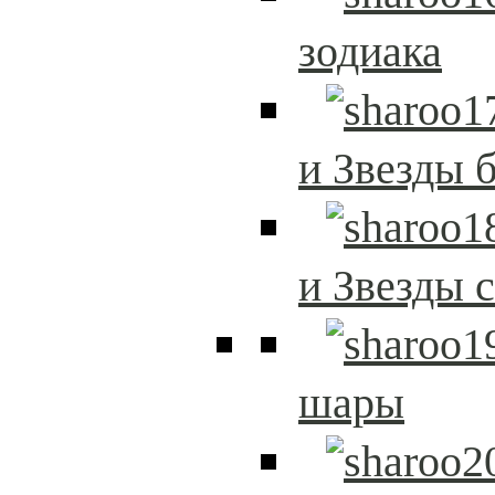
зодиака
и Звезды 
и Звезды 
шары