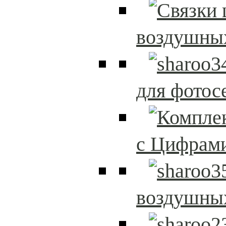
воздушны
для фотос
с Цифрам
воздушны