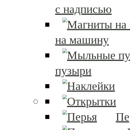
с надписью
на машину
пузыри
Пе