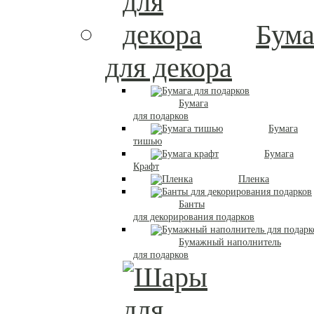
Бума
для декора
Бумага
для подарков
Бумага
тишью
Бумага
Крафт
Пленка
Банты
для декорирования подарков
Бумажный наполнитель
для подарков