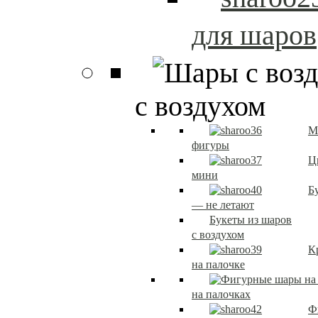
для шаров
с воздухом
М
фигуры
Ц
мини
Б
— не летают
Букеты из шаров
с воздухом
К
на палочке
на палочках
Ф