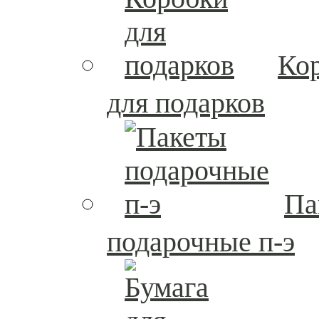
Ко
для подарков
Па
подарочные п-э