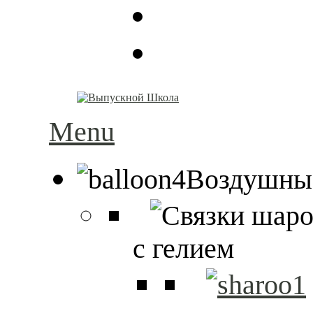
Menu
Воздушны
с гелием