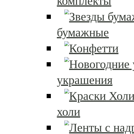
комплекты
бумажные
украшения
холи