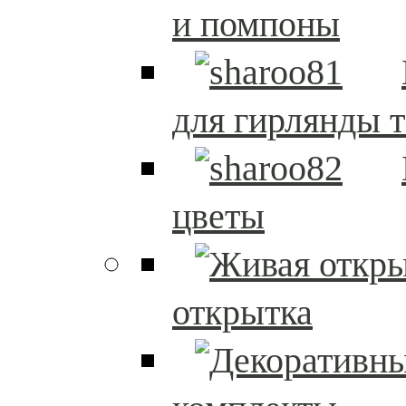
и помпоны
для гирлянды т
цветы
открытка