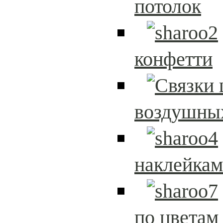
потолок
конфетти
воздушны
наклейка
по цветам