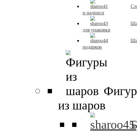
Сл
и надписи
Ша
для упаковки
Ша
подарков
Фигу
из шаров
Б