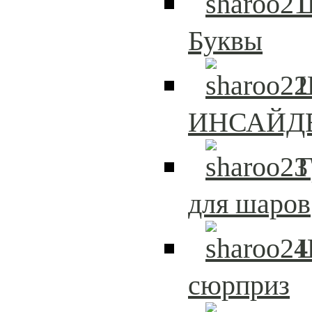
Буквы
Ш
ИНСАЙД
Г
для шаров
сюрприз