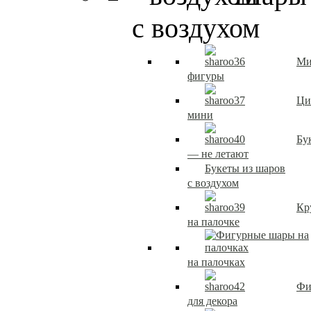
с воздухом
Ми
фигуры
Ци
мини
Бу
— не летают
Букеты из шаров
с воздухом
Кр
на палочке
на палочках
Фи
для декора