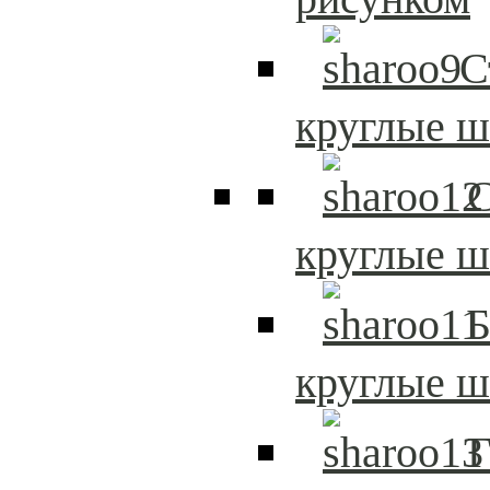
С
круглые 
С
круглые 
Б
круглые 
Г