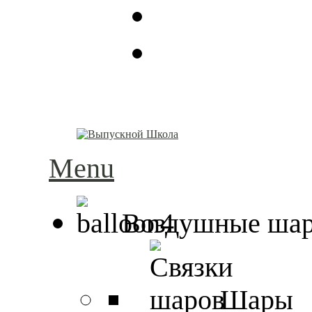
Menu
Воздушные ша
Шары