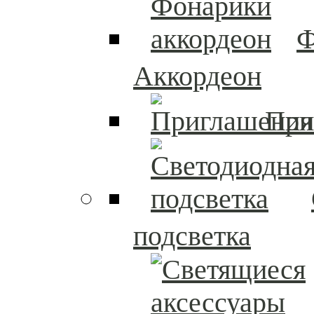
Ф
Аккордеон
При
подсветка