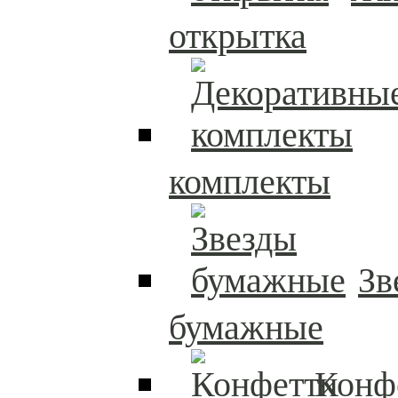
открытка
комплекты
Зв
бумажные
Конф