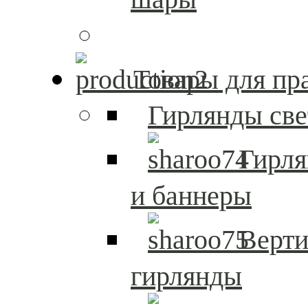
Товары для пр
Гирлянды св
Гирл
и баннеры
Верти
гирлянды