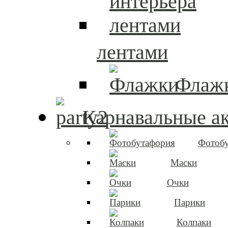
лентами
Флаж
Карнавальные а
Фотоб
Маски
Очки
Парики
Колпаки