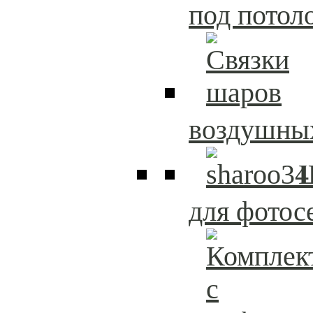
под потол
воздушны
для фотос