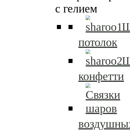
с гелием
Ш
потолок
Ш
конфетти
воздушны