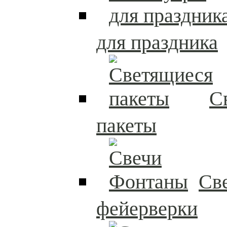
для праздника
С
пакеты
Св
фейерверки