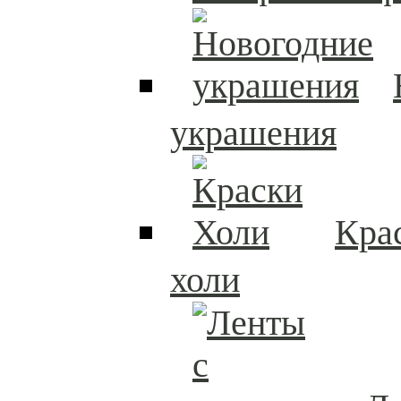
украшения
Кра
холи