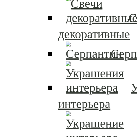
С
декоративные
Серп
интерьера