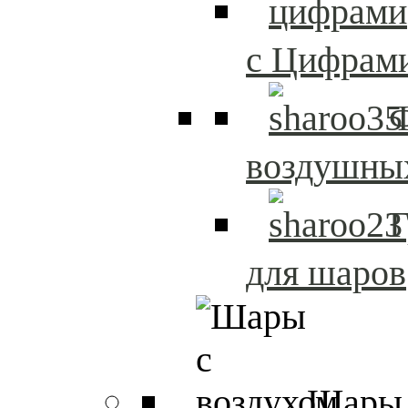
с Цифрам
воздушны
Г
для шаров
Шары