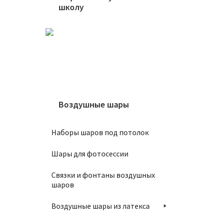
школу
Шар 71
950
₽
В
Воздушные шары
Наборы шаров под потолок
Шары для фотосессии
Шар 30
Связки и фонтаны воздушных
160
₽
шаров
Воздушные шары из латекса
В