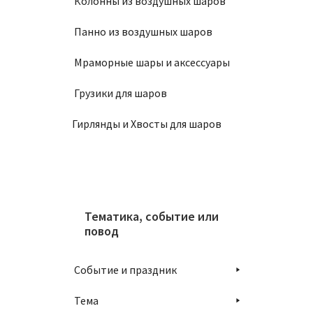
Колонны из воздушных шаров
В
Панно из воздушных шаров
Мраморные шары и аксессуары
Грузики для шаров
Связка
Гирлянды и Хвосты для шаров
2700
В
Тематика, событие или
повод
Событие и праздник
Тема