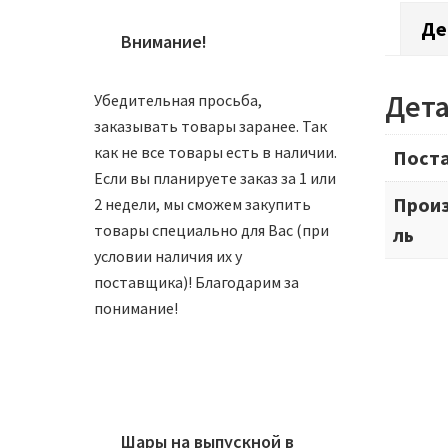
Де
Внимание!
Дет
Убедительная просьба,
заказывать товары заранее. Так
как не все товары есть в наличии.
Пост
Если вы планируете заказ за 1 или
Прои
2 недели, мы сможем закупить
товары специально для Вас (при
ль
условии наличия их у
поставщика)! Благодарим за
понимание!
Шары на выпускной в