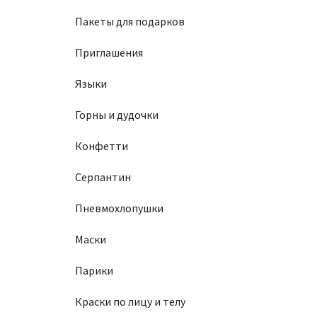
Пакеты для подарков
Приглашения
Языки
Горны и дудочки
Конфетти
Серпантин
Пневмохлопушки
Маски
Парики
Краски по лицу и телу