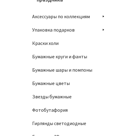
В
Аксессуары по коллекциям
Упаковка подарков
Краски холи
Бумажные круги и фанты
Компле
Бумажные шары и помпоны
4290
Бумажные цветы
Звезды бумажные
В
Фотобутафория
Гирлянды светодиодные