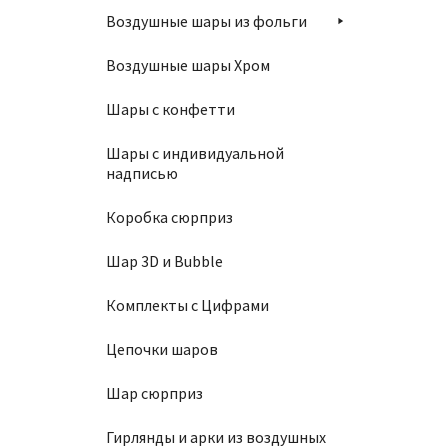
Воздушные шары из фольги
Воздушные шары Хром
Шары с конфетти
Связка
Шары с индивидуальной
надписью
2370
Коробка сюрприз
Шар 3D и Bubble
В
Комплекты с Цифрами
Цепочки шаров
Шар сюрприз
Гирлянды и арки из воздушных
Связка