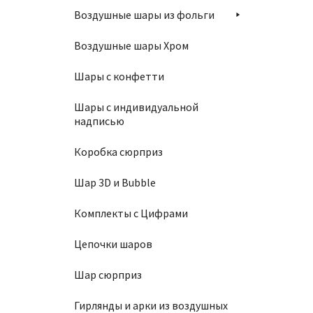
Воздушные шары из фольги
Шар 10
Воздушные шары Хром
1350
Шары с конфетти
Шары с индивидуальной
В
надписью
Коробка сюрприз
Шар 3D и Bubble
Комплекты с Цифрами
Шар 10
Цепочки шаров
1350
Шар сюрприз
В
Гирлянды и арки из воздушных