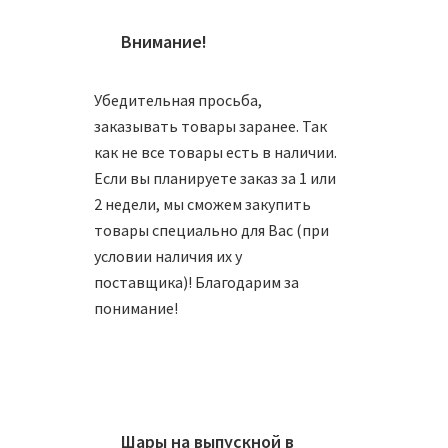
Внимание!
Убедительная просьба,
заказывать товары заранее. Так
Шар 10
как не все товары есть в наличии.
Если вы планируете заказ за 1 или
1350
2 недели, мы сможем закупить
товары специально для Вас (при
В
условии наличия их у
поставщика)! Благодарим за
понимание!
Шар 10
Шары на выпускной в