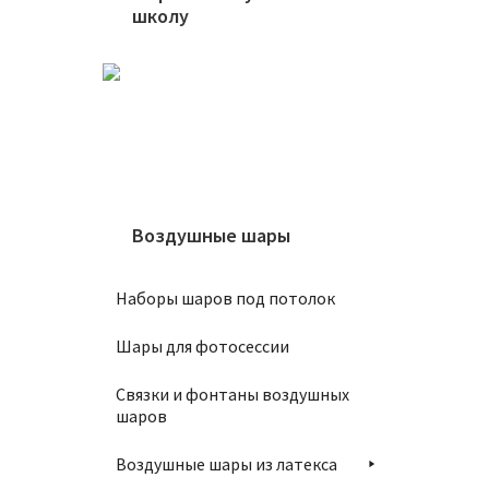
1350
школу
В
Воздушные шары
Шар 10
1350
Наборы шаров под потолок
Шары для фотосессии
В
Связки и фонтаны воздушных
шаров
Воздушные шары из латекса