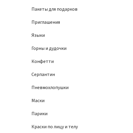
Пакеты для подарков
Приглашения
Языки
Горны и дудочки
Конфетти
Серпантин
Пневмохлопушки
Маски
Парики
Краски по лицу и телу