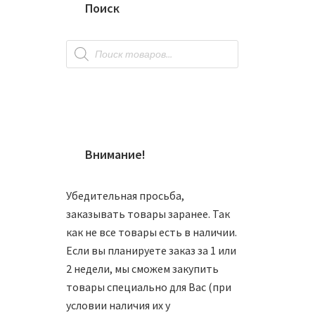
Поиск
Поиск
товаров
Внимание!
Шар 12
Убедительная просьба,
1150
заказывать товары заранее. Так
как не все товары есть в наличии.
Если вы планируете заказ за 1 или
2 недели, мы сможем закупить
В
товары специально для Вас (при
условии наличия их у