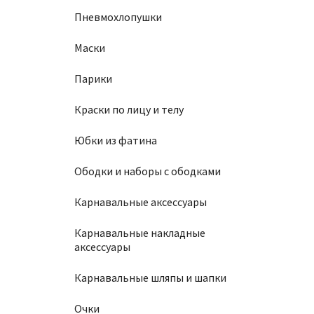
Пневмохлопушки
Маски
Парики
Краски по лицу и телу
Юбки из фатина
Ободки и наборы с ободками
Карнавальные аксессуары
Карнавальные накладные
аксессуары
Карнавальные шляпы и шапки
Очки