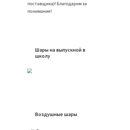
поставщика)! Благодарим за
понимание!
Шар 10
1000
Шары на выпускной в
школу
П
Шар 10
Воздушные шары
1000