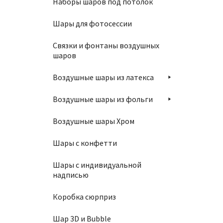
Наборы шаров под потолок
Шары для фотосессии
П
Связки и фонтаны воздушных
шаров
Воздушные шары из латекса
Шар 10
Воздушные шары из фольги
1000
Воздушные шары Хром
Шары с конфетти
П
Шары с индивидуальной
надписью
Коробка сюрприз
Шар 3D и Bubble