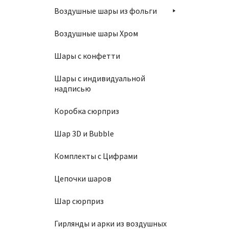
Воздушные шары из фольги
Воздушные шары Хром
Шары с конфетти
Шар 10
Шары с индивидуальной
надписью
1450
Коробка сюрприз
Шар 3D и Bubble
В
Комплекты с Цифрами
Цепочки шаров
Шар сюрприз
Шар 10
Гирлянды и арки из воздушных