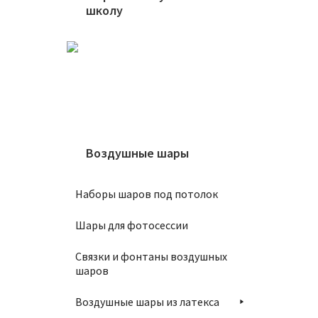
школу
Шар 10
1450
В
Воздушные шары
Наборы шаров под потолок
Шары для фотосессии
Шар 10
Связки и фонтаны воздушных
1450
шаров
Воздушные шары из латекса
В