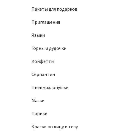
Пакеты для подарков
Приглашения
Языки
Горны и дудочки
Конфетти
Серпантин
Пневмохлопушки
Маски
Парики
Краски по лицу и телу