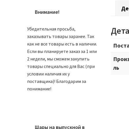
Де
Внимание!
Дет
Убедительная просьба,
заказывать товары заранее. Так
как не все товары есть в наличии.
Пост
Если вы планируете заказ за 1 или
Прои
2 недели, мы сможем закупить
товары специально для Вас (при
ль
условии наличия их у
поставщика)! Благодарим за
понимание!
Шары на выпускной в