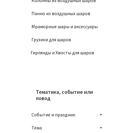
Колонны из воздушных шаров
Панно из воздушных шаров
Мраморные шары и аксессуары
Грузики для шаров
Гирлянды и Хвосты для шаров
Тематика, событие или
повод
Событие и праздник
Тема