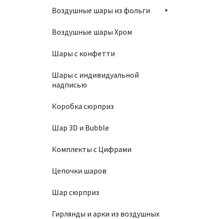
Воздушные шары из фольги
Воздушные шары Хром
Шар 10
Шары с конфетти
1450
Шары с индивидуальной
надписью
Коробка сюрприз
В
Шар 3D и Bubble
Комплекты с Цифрами
Цепочки шаров
Шар 10
Шар сюрприз
1450
Гирлянды и арки из воздушных