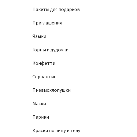
Пакеты для подарков
Приглашения
Языки
Горны и дудочки
Конфетти
Серпантин
Пневмохлопушки
Маски
Парики
Краски по лицу и телу