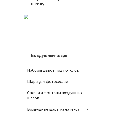
школу
Шар 10
1450
В
Воздушные шары
Наборы шаров под потолок
Шар 10
Шары для фотосессии
1450
Связки и фонтаны воздушных
шаров
В
Воздушные шары из латекса