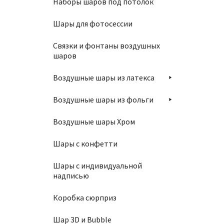
Наборы шаров под потолок
Шары для фотосессии
Тарелк
Связки и фонтаны воздушных
190
₽
шаров
Воздушные шары из латекса
В
Воздушные шары из фольги
Воздушные шары Хром
Шары с конфетти
Стакан
Шары с индивидуальной
надписью
150
₽
Коробка сюрприз
Шар 3D и Bubble
В