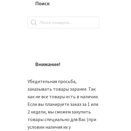
Поиск
Поиск
товаров
Внимание!
Убедительная просьба,
заказывать товары заранее. Так
как не все товары есть в наличии.
Трубоч
Если вы планируете заказ за 1 или
2 недели, мы сможем закупить
160
₽
товары специально для Вас (при
условии наличия их у