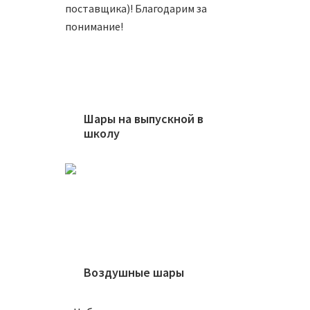
поставщика)! Благодарим за
В
понимание!
Шары на выпускной в
школу
Тарелк
220
₽
В
Воздушные шары