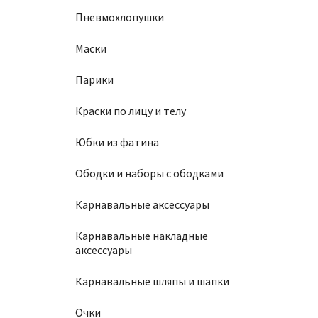
Пневмохлопушки
Маски
Парики
Краски по лицу и телу
Юбки из фатина
Ободки и наборы с ободками
Карнавальные аксессуары
Карнавальные накладные
аксессуары
Карнавальные шляпы и шапки
Очки