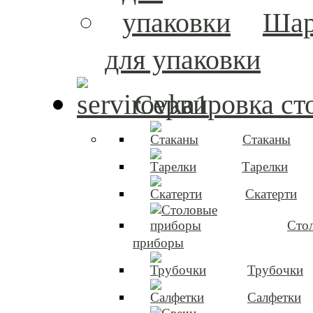
Ша
для упаковки
Сервировка ст
Стаканы
Тарелки
Скатерти
Сто
приборы
Трубочки
Салфетки