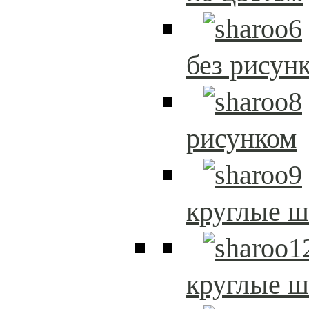
без рисун
рисунком
круглые 
круглые 