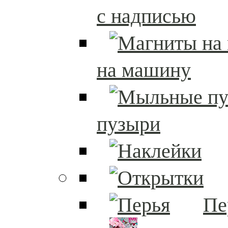
с надписью
на машину
пузыри
Пе