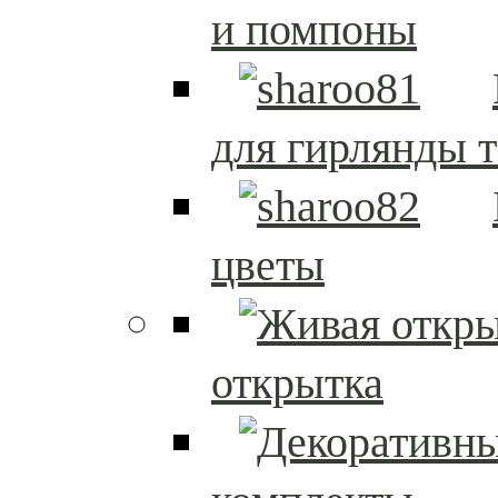
и помпоны
для гирлянды т
цветы
открытка