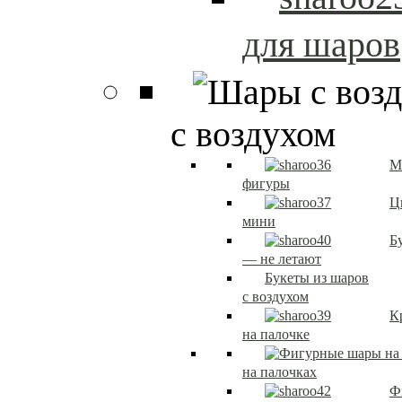
для шаров
с воздухом
М
фигуры
Ц
мини
Б
— не летают
Букеты из шаров
с воздухом
К
на палочке
на палочках
Ф