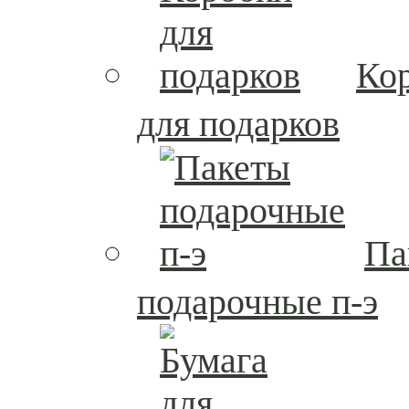
Ко
для подарков
Па
подарочные п-э