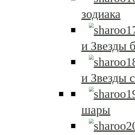
зодиака
и Звезды 
и Звезды 
шары