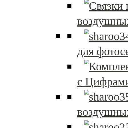
воздушны
для фотос
с Цифрам
воздушны