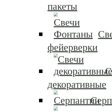
пакеты
Св
фейерверки
С
декоративные
Серп