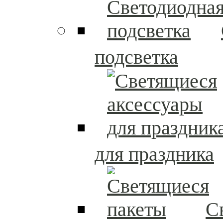
подсветка
для праздника
С