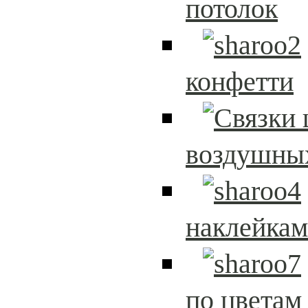
потолок
конфетти
воздушны
наклейка
по цветам