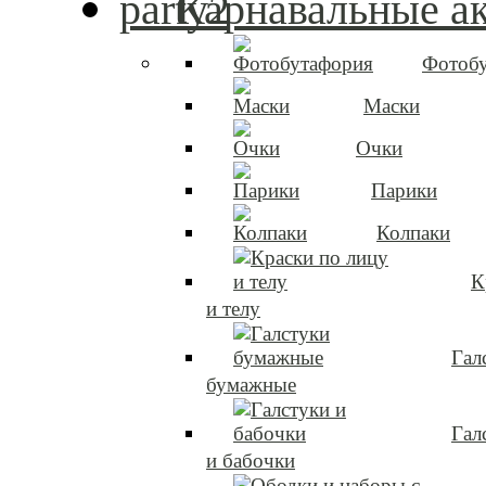
Карнавальные а
Фотоб
Маски
Очки
Парики
Колпаки
К
и телу
Гал
бумажные
Гал
и бабочки