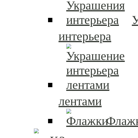
интерьера
лентами
Флаж