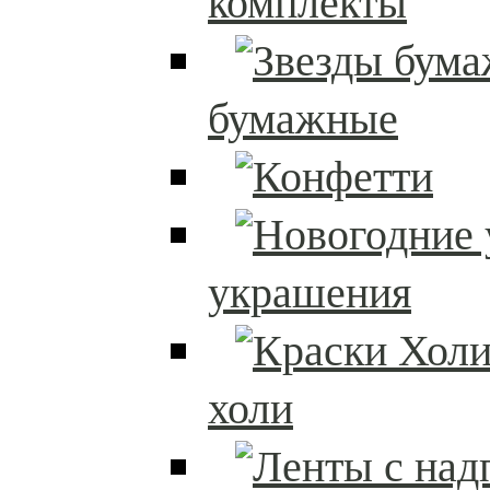
комплекты
бумажные
украшения
холи