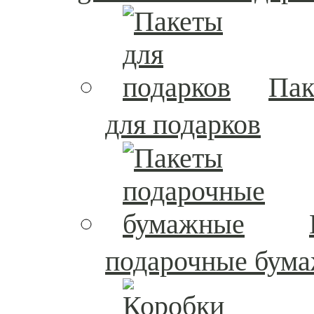
Пак
для подарков
подарочные бум