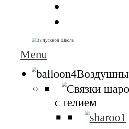
Menu
Воздушны
с гелием