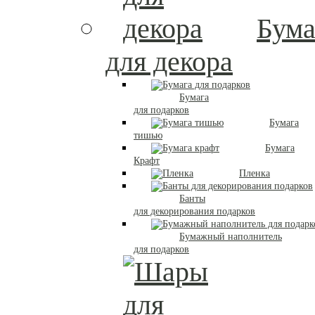
Бума
для декора
Бумага
для подарков
Бумага
тишью
Бумага
Крафт
Пленка
Банты
для декорирования подарков
Бумажный наполнитель
для подарков