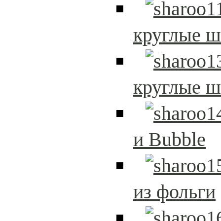
круглые 
круглые 
и Bubble
из фольги