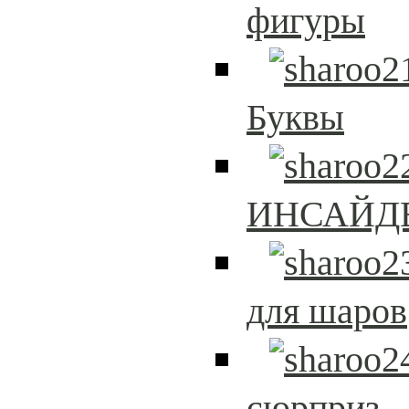
фигуры
Буквы
ИНСАЙД
для шаров
сюрприз