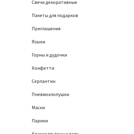
Свечи декоративные
Пакеты для подарков
Приглашения
Языки
Горны и дудочки
Конфетти
Серпантин
Пневмохлопушки
Маски
Парики
Краски по лицу и телу