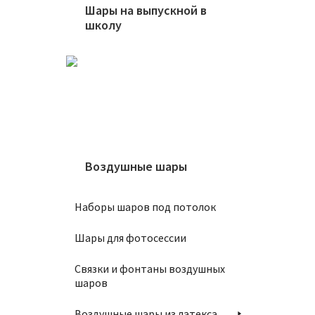
Шары на выпускной в
Шар 8
школу
700
₽
В
Воздушные шары
Наборы шаров под потолок
Шары для фотосессии
Шар 6
Связки и фонтаны воздушных
550
₽
шаров
Воздушные шары из латекса