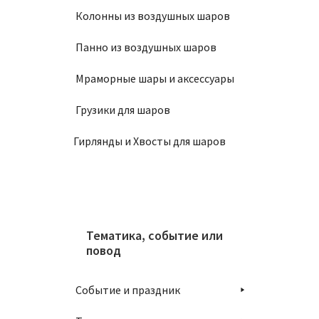
Связк
Колонны из воздушных шаров
2300
Панно из воздушных шаров
Мраморные шары и аксессуары
В
Грузики для шаров
Гирлянды и Хвосты для шаров
Тематика, событие или
Связк
повод
2100
Событие и праздник