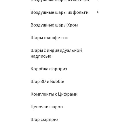
П
Воздушные шары из фольги
Воздушные шары Хром
Шары с конфетти
Шары с индивидуальной
надписью
Шар 6
Коробка сюрприз
700
₽
Шар 3D и Bubble
Комплекты с Цифрами
В
Цепочки шаров
Шар сюрприз